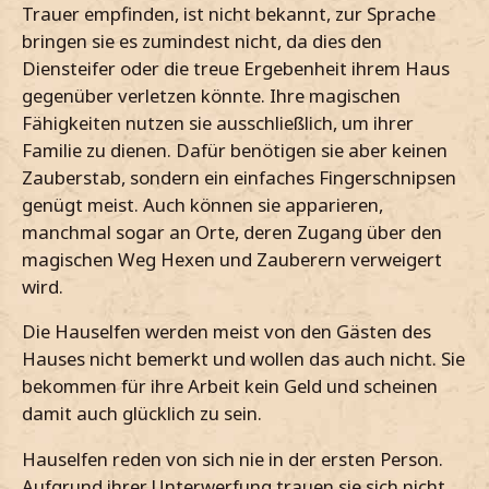
Trauer empfinden, ist nicht bekannt, zur Sprache
bringen sie es zumindest nicht, da dies den
Diensteifer oder die treue Ergebenheit ihrem Haus
gegenüber verletzen könnte. Ihre magischen
Fähigkeiten nutzen sie ausschließlich, um ihrer
Familie zu dienen. Dafür benötigen sie aber keinen
Zauberstab, sondern ein einfaches Fingerschnipsen
genügt meist. Auch können sie apparieren,
manchmal sogar an Orte, deren Zugang über den
magischen Weg Hexen und Zauberern verweigert
wird.
Die Hauselfen werden meist von den Gästen des
Hauses nicht bemerkt und wollen das auch nicht. Sie
bekommen für ihre Arbeit kein Geld und scheinen
damit auch glücklich zu sein.
Hauselfen reden von sich nie in der ersten Person.
Aufgrund ihrer Unterwerfung trauen sie sich nicht,