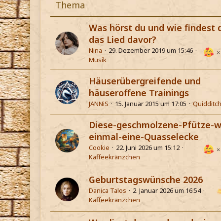
Thema
Was hörst du und wie findest 
das Lied davor?
Nina
29. Dezember 2019 um 15:46
Musik
Häuserübergreifende und
häuseroffene Trainings
JANNiS
15. Januar 2015 um 17:05
Quidditc
Diese-geschmolzene-Pfütze-w
einmal-eine-Quasselecke
Cookie
22. Juni 2026 um 15:12
Kaffeekränzchen
Geburtstagswünsche 2026
Danica Talos
2. Januar 2026 um 16:54
Kaffeekränzchen