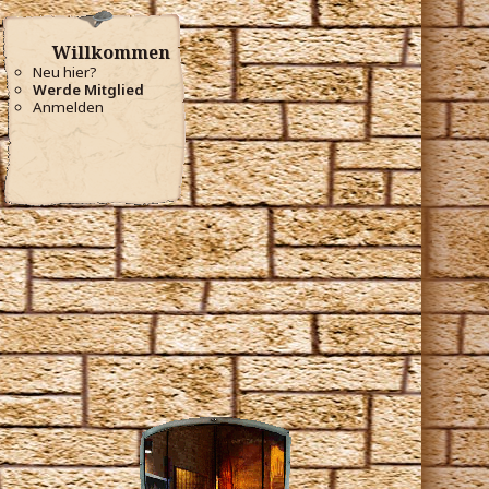
Willkommen
Neu hier?
Werde Mitglied
Anmelden