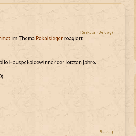
Reaktion (Beitrag)
hmet
im Thema
Pokalsieger
reagiert.
 alle Hauspokalgewinner der letzten Jahre.
0)
Beitrag