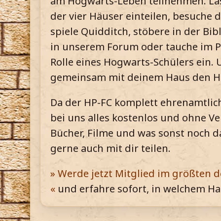
am Hogwarts-Leben teilnehmen. Las
der vier Häuser einteilen, besuche
spiele Quidditch, stöbere in der Bi
in unserem Forum oder tauche im Pe
Rolle eines Hogwarts-Schülers ein. U
gemeinsam mit deinem Haus den H
Da der HP-FC komplett ehrenamtlich 
bei uns alles kostenlos und ohne Ve
Bücher, Filme und was sonst noch 
gerne auch mit dir teilen.
» Werde jetzt Mitglied im größten 
«
und erfahre sofort, in welchem Hau