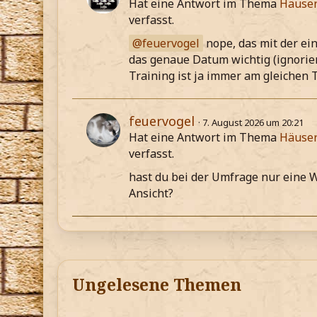
Hat eine Antwort im Thema
Häuser
verfasst.
feuervogel
nope, das mit der ei
das genaue Datum wichtig (ignorie
Training ist ja immer am gleichen 
feuervogel
7. August 2026 um 20:21
Hat eine Antwort im Thema
Häuser
verfasst.
hast du bei der Umfrage nur eine 
Ansicht?
Ungelesene Themen