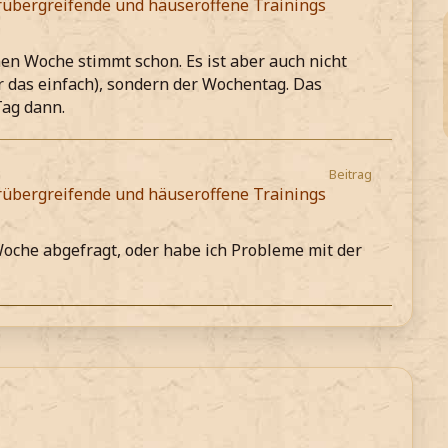
übergreifende und häuseroffene Trainings
nen Woche stimmt schon. Es ist aber auch nicht
r das einfach), sondern der Wochentag. Das
Tag dann.
Beitrag
übergreifende und häuseroffene Trainings
Woche abgefragt, oder habe ich Probleme mit der