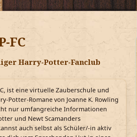
P-FC
iger Harry-Potter-Fanclub
C, ist eine virtuelle Zauberschule und
ry-Potter-Romane von Joanne K. Rowling
nicht nur umfangreiche Informationen
Potter und Newt Scamanders
nnst auch selbst als Schüler/-in aktiv