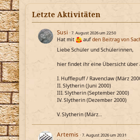
Letzte Aktivitäten
Susi
7. August 2026 um 22:50
Hat mit
auf
den Beitrag von
Sac
Liebe Schüler und Schülerinnen,
hier findet ihr eine Übersicht über
I. Hufflepuff / Ravenclaw (März 200
II. Slytherin (Juni 2000)
III. Slytherin (September 2000)
IV. Slytherin (Dezember 2000)
V. Slytherin (März…
Artemis
7. August 2026 um 20:31