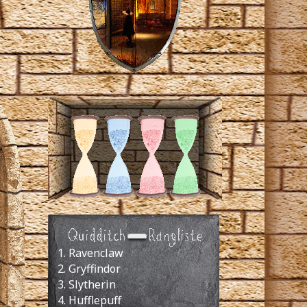
Ravenclaw
Gryffindor
Slytherin
Hufflepuff