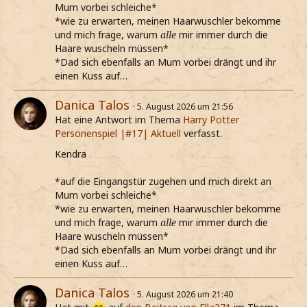
Mum vorbei schleiche*
*wie zu erwarten, meinen Haarwuschler bekomme
und mich frage, warum
alle
mir immer durch die
Haare wuscheln müssen*
*Dad sich ebenfalls an Mum vorbei drängt und ihr
einen Kuss auf…
Danica Talos
5. August 2026 um 21:56
Hat eine Antwort im Thema
Harry Potter
Personenspiel |#17| Aktuell
verfasst.
Kendra
*auf die Eingangstür zugehen und mich direkt an
Mum vorbei schleiche*
*wie zu erwarten, meinen Haarwuschler bekomme
und mich frage, warum
alle
mir immer durch die
Haare wuscheln müssen*
*Dad sich ebenfalls an Mum vorbei drängt und ihr
einen Kuss auf…
Danica Talos
5. August 2026 um 21:40