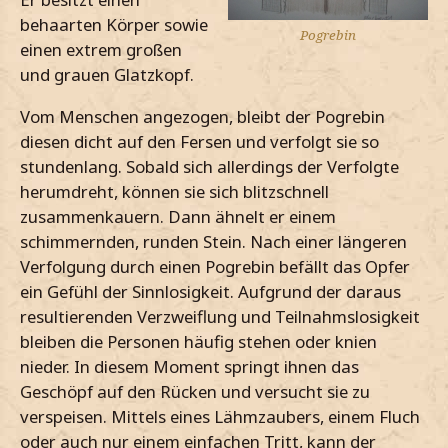
behaarten Körper sowie
Pogrebin
einen extrem großen
und grauen Glatzkopf.
Vom Menschen angezogen, bleibt der Pogrebin
diesen dicht auf den Fersen und verfolgt sie so
stundenlang. Sobald sich allerdings der Verfolgte
herumdreht, können sie sich blitzschnell
zusammenkauern. Dann ähnelt er einem
schimmernden, runden Stein. Nach einer längeren
Verfolgung durch einen Pogrebin befällt das Opfer
ein Gefühl der Sinnlosigkeit. Aufgrund der daraus
resultierenden Verzweiflung und Teilnahmslosigkeit
bleiben die Personen häufig stehen oder knien
nieder. In diesem Moment springt ihnen das
Geschöpf auf den Rücken und versucht sie zu
verspeisen. Mittels eines Lähmzaubers, einem Fluch
oder auch nur einem einfachen Tritt, kann der