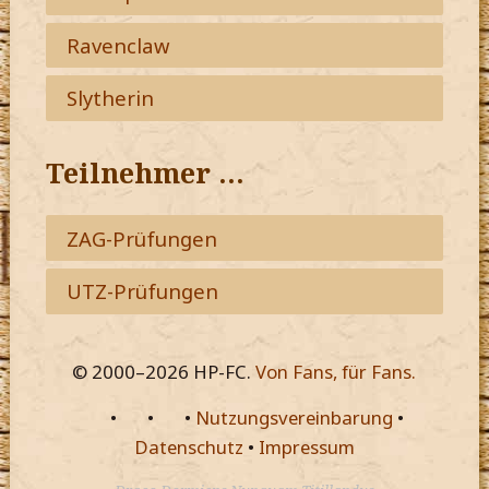
Ravenclaw
Slytherin
Teilnehmer …
ZAG-Prüfungen
UTZ-Prüfungen
© 2000–
2026
HP-FC.
Von Fans, für Fans.
•
•
•
Nutzungsvereinbarung
•
Datenschutz
•
Impressum