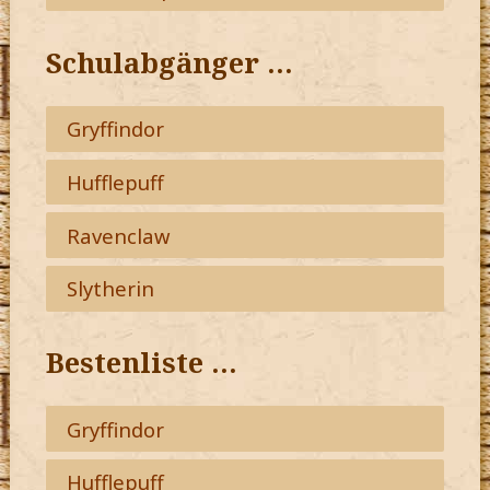
Schulabgänger …
Gryffindor
Hufflepuff
Ravenclaw
Slytherin
Bestenliste …
Gryffindor
Hufflepuff