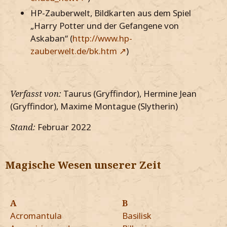
HP-Zauberwelt, Bildkarten aus dem Spiel
„Harry Potter und der Gefangene von
Askaban“ (
http://www.hp-
zauberwelt.de/bk.htm
)
Verfasst von:
Taurus (Gryffindor), Hermine Jean
(Gryffindor), Maxime Montague (Slytherin)
Stand:
Februar 2022
Magische Wesen unserer Zeit
A
B
Acromantula
Basilisk