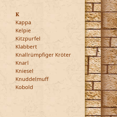
K
Kappa
Kelpie
Kitzpurfel
Klabbert
Knallrümpfiger Kröter
Knarl
Kniesel
Knuddelmuff
Kobold