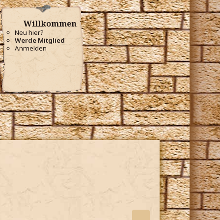
Willkommen
Neu hier?
Werde Mitglied
Anmelden