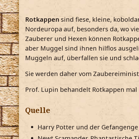
Rotkappen
sind fiese, kleine, kobold
Nordeuropa auf, besonders da, wo vie
Zauberer und Hexen können Rotkappe
aber Muggel sind ihnen hilflos ausgel
Muggeln auf, überfallen sie und schlag
Sie werden daher vom Zaubereiminister
Prof. Lupin behandelt Rotkappen mal 
Quelle
Harry Potter und der Gefangenge v
Newt Scamander, Phantastische Ti