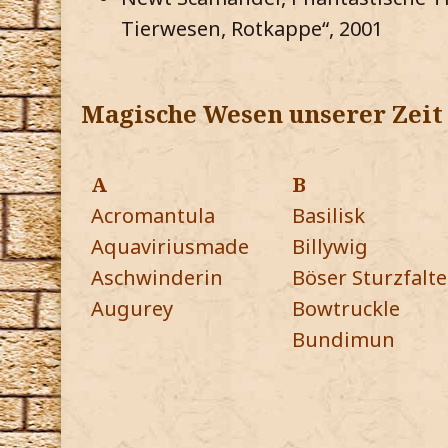
Tierwesen, Rotkappe“, 2001
Magische Wesen unserer Zeit
A
B
Acromantula
Basilisk
Aquaviriusmade
Billywig
Aschwinderin
Böser Sturzfalte
Augurey
Bowtruckle
Bundimun