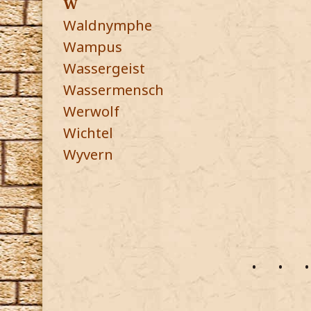
W
Waldnymphe
Wampus
Wassergeist
Wassermensch
Werwolf
Wichtel
Wyvern
•
•