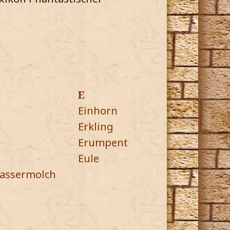
E
Einhorn
Erkling
Erumpent
Eule
assermolch