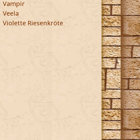
Vampir
Veela
Violette Riesenkröte