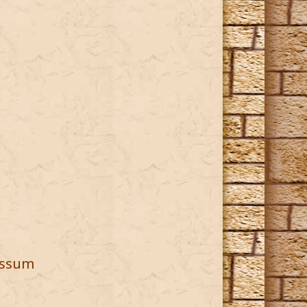
essum