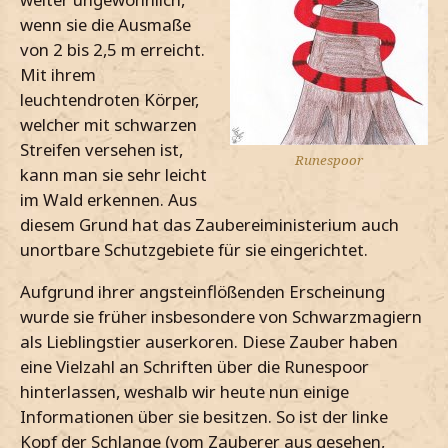
wenn sie die Ausmaße
von 2 bis 2,5 m erreicht.
Mit ihrem
leuchtendroten Körper,
welcher mit schwarzen
Streifen versehen ist,
Runespoor
kann man sie sehr leicht
im Wald erkennen. Aus
diesem Grund hat das Zaubereiministerium auch
unortbare Schutzgebiete für sie eingerichtet.
Aufgrund ihrer angsteinflößenden Erscheinung
wurde sie früher insbesondere von Schwarzmagiern
als Lieblingstier auserkoren. Diese Zauber haben
eine Vielzahl an Schriften über die Runespoor
hinterlassen, weshalb wir heute nun einige
Informationen über sie besitzen. So ist der linke
Kopf der Schlange (vom Zauberer aus gesehen,