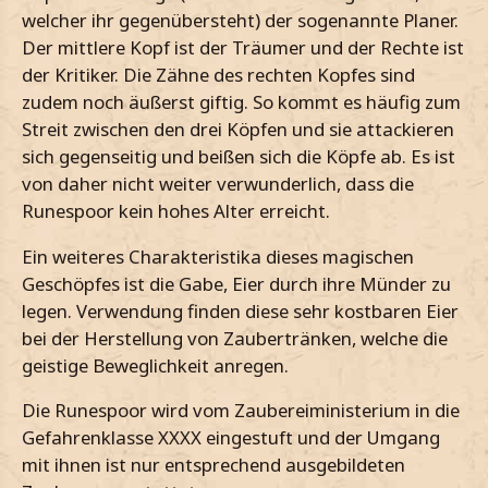
welcher ihr gegenübersteht) der sogenannte Planer.
Der mittlere Kopf ist der Träumer und der Rechte ist
der Kritiker. Die Zähne des rechten Kopfes sind
zudem noch äußerst giftig. So kommt es häufig zum
Streit zwischen den drei Köpfen und sie attackieren
sich gegenseitig und beißen sich die Köpfe ab. Es ist
von daher nicht weiter verwunderlich, dass die
Runespoor kein hohes Alter erreicht.
Ein weiteres Charakteristika dieses magischen
Geschöpfes ist die Gabe, Eier durch ihre Münder zu
legen. Verwendung finden diese sehr kostbaren Eier
bei der Herstellung von Zaubertränken, welche die
geistige Beweglichkeit anregen.
Die Runespoor wird vom Zaubereiministerium in die
Gefahrenklasse XXXX eingestuft und der Umgang
mit ihnen ist nur entsprechend ausgebildeten