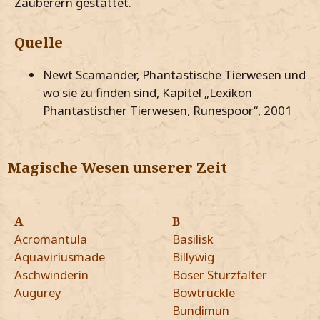
Zauberern gestattet.
Quelle
Newt Scamander, Phantastische Tierwesen und
wo sie zu finden sind, Kapitel „Lexikon
Phantastischer Tierwesen, Runespoor“, 2001
Magische Wesen unserer Zeit
A
B
Acromantula
Basilisk
Aquaviriusmade
Billywig
Aschwinderin
Böser Sturzfalter
Augurey
Bowtruckle
Bundimun