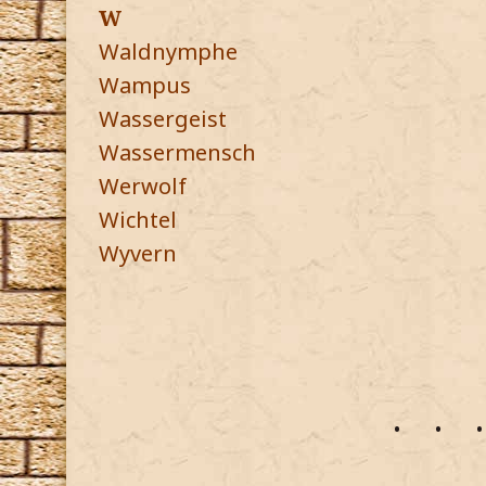
W
Waldnymphe
Wampus
Wassergeist
Wassermensch
Werwolf
Wichtel
Wyvern
•
•