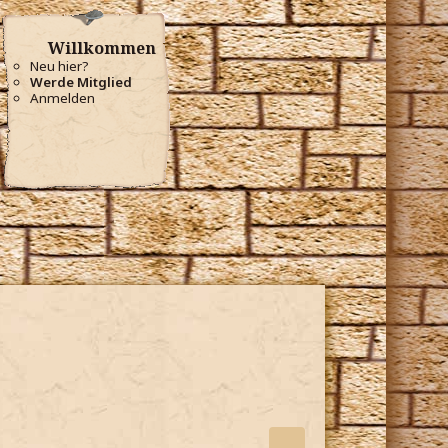
Willkommen
Neu hier?
Werde Mitglied
Anmelden