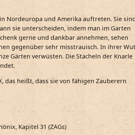
in Nordeuropa und Amerika auftreten. Sie sin
 kann sie unterscheiden, indem man im Garten
geschenk gerne und dankbar annehmen, sehen
chen gegenüber sehr misstrauisch. In ihrer Wu
nze Gärten verwüsten. Die Stacheln der Knarle
ndet.
X, das heißt, dass sie von fähigen Zauberern
önix, Kapitel 31 (ZAGs)