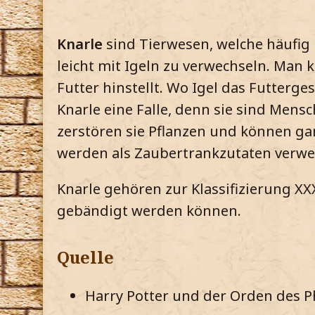
Knarle
sind Tierwesen, welche häufig 
leicht mit Igeln zu verwechseln. Man
Futter hinstellt. Wo Igel das Futter
Knarle eine Falle, denn sie sind Mens
zerstören sie Pflanzen und können ga
werden als Zaubertrankzutaten verwe
Knarle gehören zur Klassifizierung XX
gebändigt werden können.
Quelle
Harry Potter und der Orden des Ph