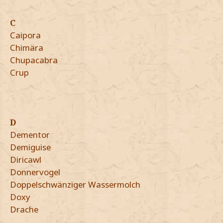
C
Caipora
Chimära
Chupacabra
Crup
D
Dementor
Demiguise
Diricawl
Donnervogel
Doppelschwänziger Wassermolch
Doxy
Drache