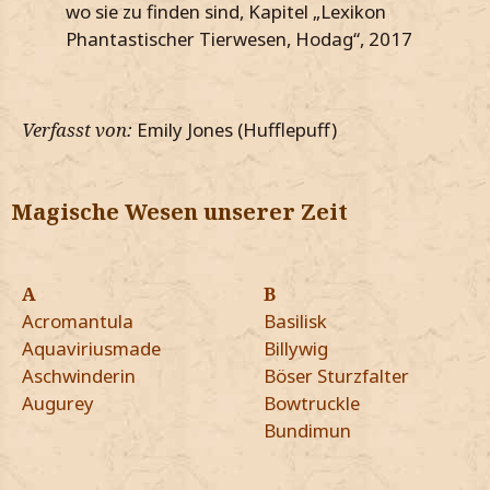
wo sie zu finden sind, Kapitel „Lexikon
Phantastischer Tierwesen, Hodag“, 2017
Verfasst von:
Emily Jones (Hufflepuff)
Magische Wesen unserer Zeit
A
B
Acromantula
Basilisk
Aquaviriusmade
Billywig
Aschwinderin
Böser Sturzfalter
Augurey
Bowtruckle
Bundimun