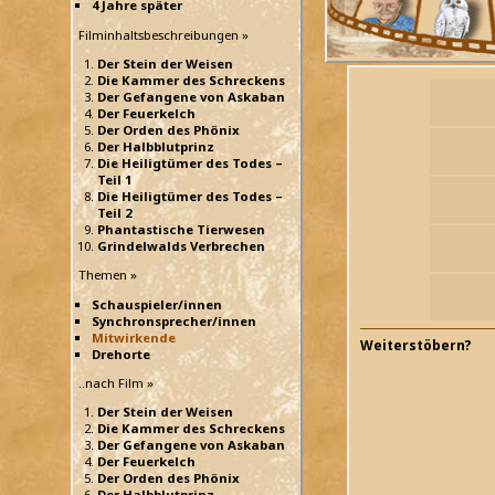
4 Jahre später
Filminhaltsbeschreibungen »
Der Stein der Weisen
Die Kammer des Schreckens
Der Gefangene von Askaban
Der Feuerkelch
Der Orden des Phönix
Der Halbblutprinz
Die Heiligtümer des Todes –
Teil 1
Die Heiligtümer des Todes –
Teil 2
Phantastische Tierwesen
Grindelwalds Verbrechen
Themen »
Schauspieler/innen
Synchronsprecher/innen
Mitwirkende
Weiterstöbern?
Drehorte
..nach Film »
Der Stein der Weisen
Die Kammer des Schreckens
Der Gefangene von Askaban
Der Feuerkelch
Der Orden des Phönix
Der Halbblutprinz