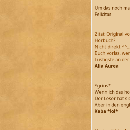
Um das noch mal
Felicitas
Zitat: Original 
Hörbuch?
Nicht direkt ^^.
Buch vorlas, wen
Lustigste an de
Alia Aurea
*grins*
Wenn ich das hör
Der Leser hat si
Aber in den eng
Kaba *lol*