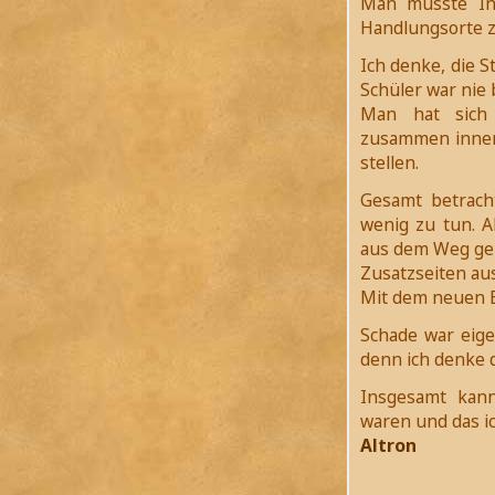
Man musste Inf
Handlungsorte 
Ich denke, die S
Schüler war nie 
Man hat sich
zusammen innerh
stellen.
Gesamt betrach
wenig zu tun. 
aus dem Weg geh
Zusatzseiten au
Mit dem neuen Bo
Schade war eigen
denn ich denke 
Insgesamt kann
waren und das i
Altron