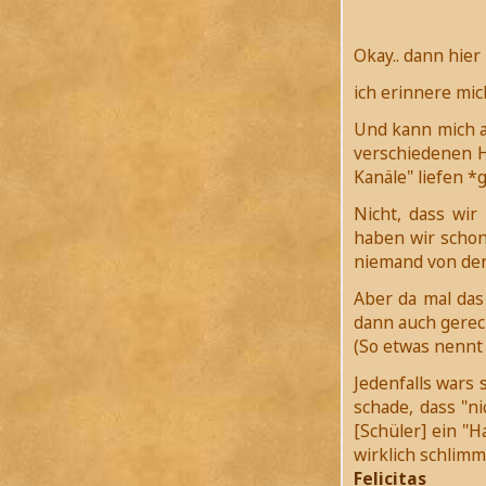
Okay.. dann hier
ich erinnere mic
Und kann mich a
verschiedenen H
Kanäle" liefen *
Nicht, dass wir
haben wir schon
niemand von den
Aber da mal das
dann auch gerech
(So etwas nennt
Jedenfalls wars 
schade, dass "ni
[Schüler] ein "H
wirklich schlimm 
Felicitas