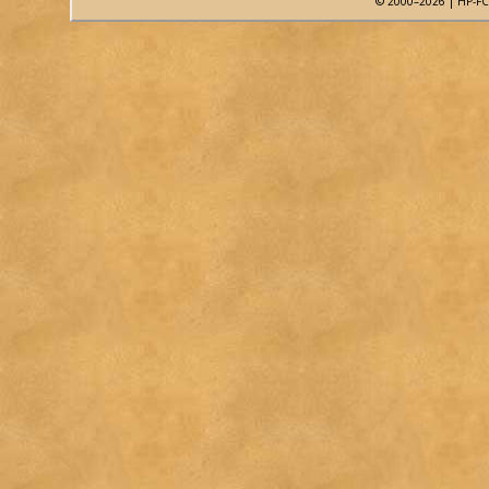
© 2000–2026 | HP-FC