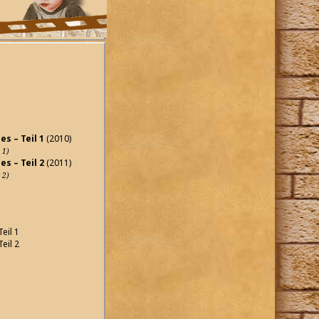
s – Teil 1
(2010)
 1)
s – Teil 2
(2011)
 2)
eil 1
eil 2