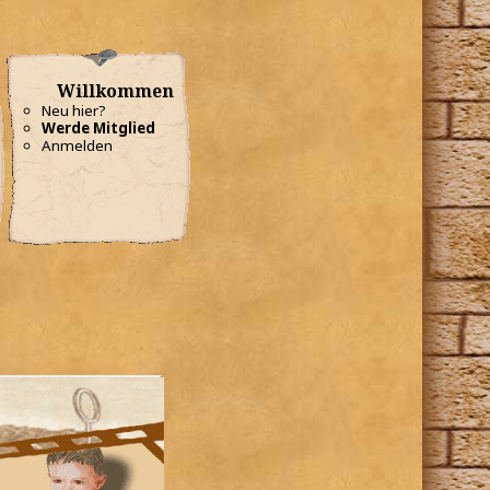
Willkommen
Neu hier?
Werde Mitglied
Anmelden