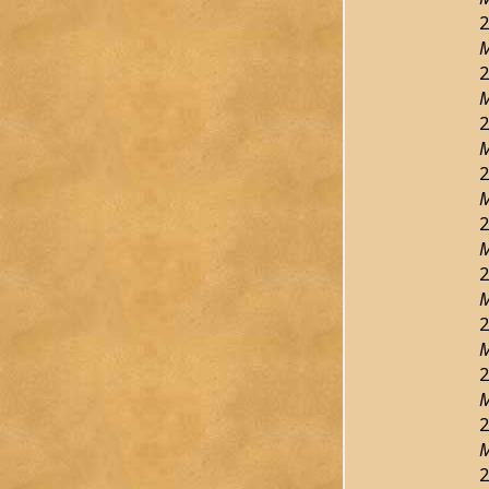
2
M
2
M
2
M
2
M
2
M
2
M
2
M
2
M
2
M
2