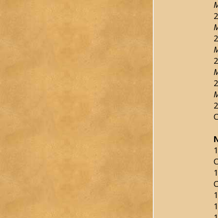
M
2
M
2
M
2
M
2
M
2
C
1
C
1
C
1
1
1