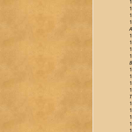
1
1
1
1
A
1
1
1
1
B
1
1
1
1
T
1
1
1
1
1