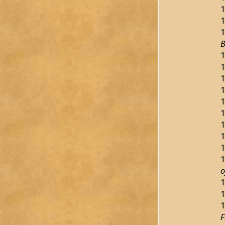
1
1
1
B
1
1
1
1
1
1
1
1
1
1
o
1
1
1
F