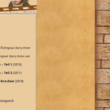
07)
(Original: Harry Potter
riginal: Harry Potter and
– Teil 1
(2010)
– Teil 2
(2011)
erbrechen
(2018)
Königreich