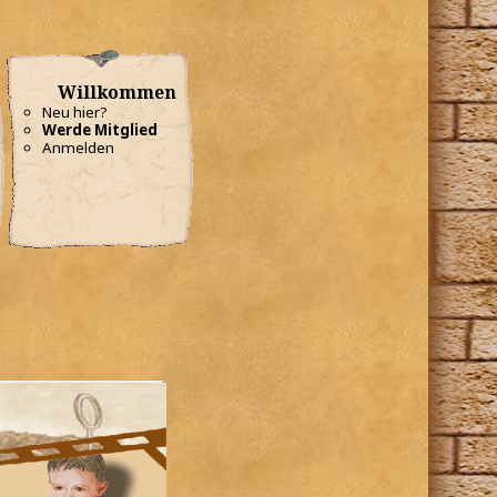
Willkommen
Neu hier?
Werde Mitglied
Anmelden