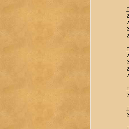
T
2
2
2
2
T
2
2
2
2
T
2
T
2
T