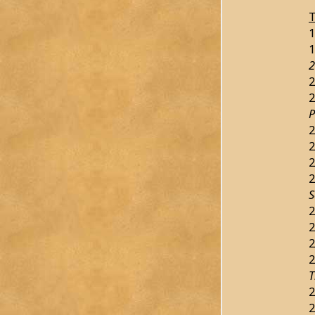
T
1
1
2
2
2
2
2
2
2
S
2
2
2
2
T
2
2