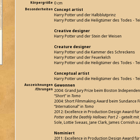
Körpergröße
0 cm
Besonderheiten
Concept artist
Harry Potter und der Halbblutprinz
Harry Potter und die Heiligtümer des Todes - Tei
Creative designer
Harry Potter und der Stein der Weisen
Creature designer
Harry Potter und die Kammer des Schreckens
Harry Potter und der Feuerkelch
Harry Potter und die Heiligtümer des Todes - Tei
Conceptual artist
Harry Potter und die Heiligtümer des Todes - Tei
Auszeichnungen
Gewonnen
/Ehrungen
2004: Grand Jury Prize beim Boston Independent 
“Short” in
Tomo
2004: Short Filmmaking Award beim Sundance Fil
“International” in
Tomo
2012: Excellence in Production Design Award für 
Potter and the Deathly Hallows: Part 2
- geteilt mit
Sole, Lottie Sveaas, Jane Clark, James Cornish u.
Nominiert
2011: Excellence in Production Design Award für 