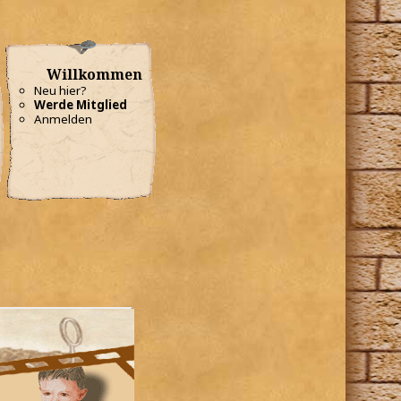
Willkommen
Neu hier?
Werde Mitglied
Anmelden