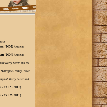
ician
ens
(2002)
(Original:
ban
(2004)
(Original:
inal: Harry Potter and the
07)
(Original: Harry Potter
riginal: Harry Potter and
– Teil 1
(2010)
– Teil 2
(2011)