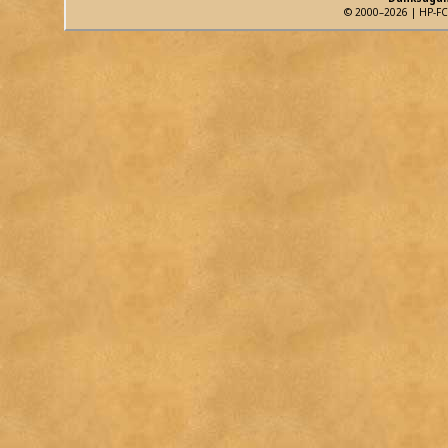
© 2000–2026 | HP-FC