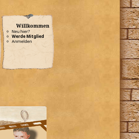
Willkommen
Neu hier?
Werde Mitglied
Anmelden