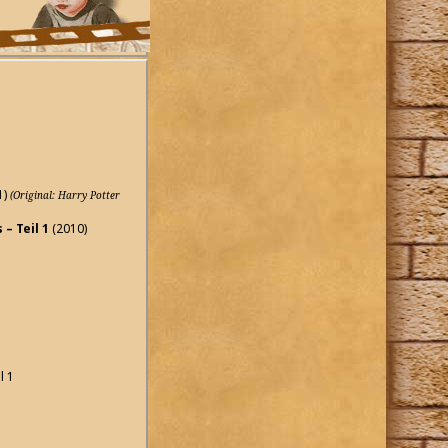
1)
(Original: Harry Potter
– Teil 1
(2010)
l 1