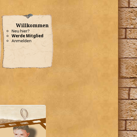
Willkommen
Neu hier?
Werde Mitglied
Anmelden