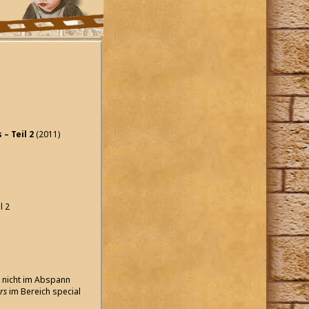
– Teil 2
(2011)
l 2
 nicht im Abspann
rs
im Bereich special