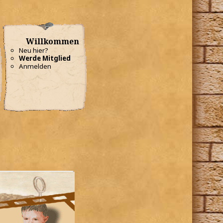
Willkommen
Neu hier?
Werde Mitglied
Anmelden