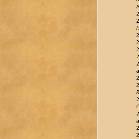
2
2
2
2
2
2
2
a
2
2
R
2
2
a
2
2