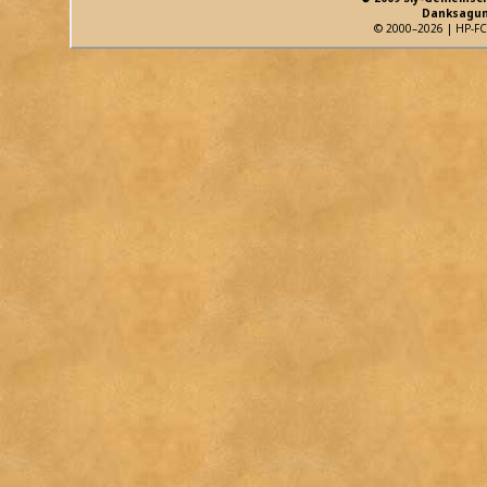
Danksagun
© 2000–2026 | HP-FC