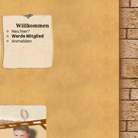
Willkommen
Neu hier?
Werde Mitglied
Anmelden