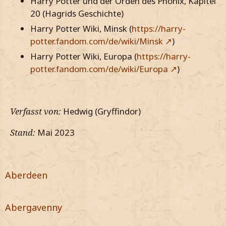
Harry Potter und der Orden des Phönix, Kapitel
20 (Hagrids Geschichte)
Harry Potter Wiki, Minsk (
https://harry-
potter.fandom.com/de/wiki/Minsk
)
Harry Potter Wiki, Europa (
https://harry-
potter.fandom.com/de/wiki/Europa
)
Verfasst von:
Hedwig (Gryffindor)
Stand:
Mai 2023
Aberdeen
Abergavenny