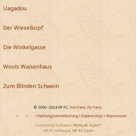
Uagadou
Der Wieselkopf
Die Winkelgasse
Wools Waisenhaus
Zum Blinden Schwein
© 2000–2024 HP-FC.
Von Fans, für Fans.
•
•
•
Nutzungsvereinbarung
•
Datenschutz
•
Impressum
Community-Software:
WoltLab Suite™
HP-FC-Software:
HP-FC Core