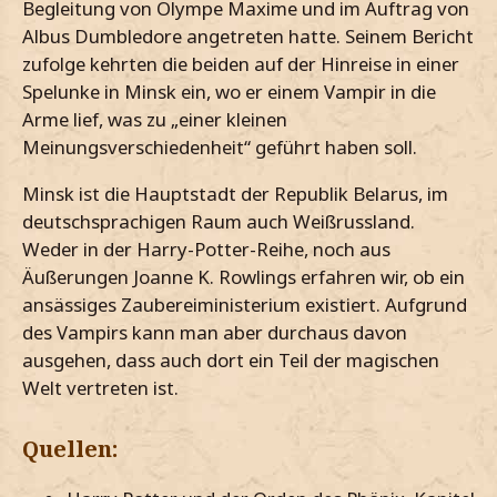
Begleitung von Olympe Maxime und im Auftrag von
Albus Dumbledore angetreten hatte. Seinem Bericht
zufolge kehrten die beiden auf der Hinreise in einer
Spelunke in Minsk ein, wo er einem Vampir in die
Arme lief, was zu „einer kleinen
Meinungsverschiedenheit“ geführt haben soll.
Minsk ist die Hauptstadt der Republik Belarus, im
deutschsprachigen Raum auch Weißrussland.
Weder in der Harry-Potter-Reihe, noch aus
Äußerungen Joanne K. Rowlings erfahren wir, ob ein
ansässiges Zaubereiministerium existiert. Aufgrund
des Vampirs kann man aber durchaus davon
ausgehen, dass auch dort ein Teil der magischen
Welt vertreten ist.
Quellen: