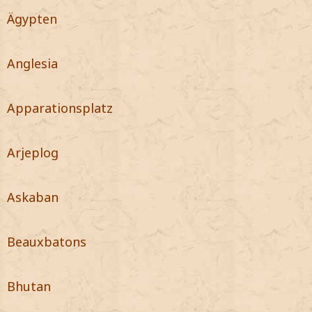
Ägypten
Anglesia
Apparationsplatz
Arjeplog
Askaban
Beauxbatons
Bhutan