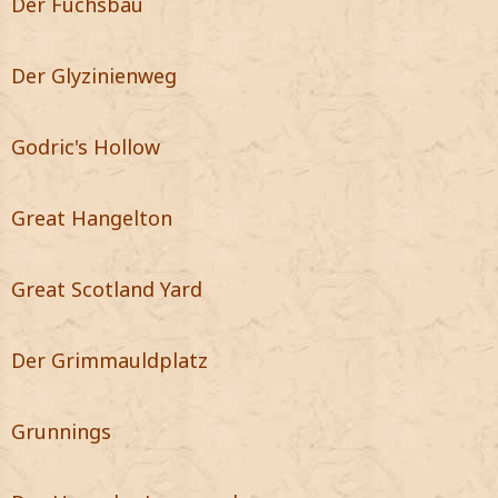
Der Fuchsbau
Der Glyzinienweg
Godric's Hollow
Great Hangelton
Great Scotland Yard
Der Grimmauldplatz
Grunnings