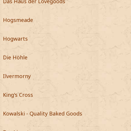
Das Haus der Lovegoods
Hogsmeade
Hogwarts
Die Höhle
Ilvermorny
King's Cross
Kowalski - Quality Baked Goods