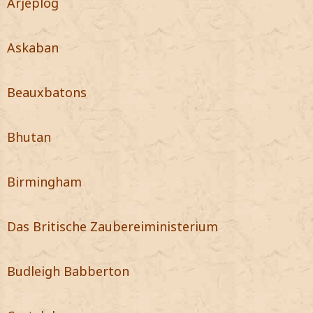
Arjeplog
Askaban
Beauxbatons
Bhutan
Birmingham
Das Britische Zaubereiministerium
Budleigh Babberton