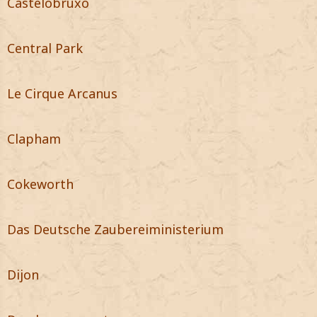
Castelobruxo
Central Park
Le Cirque Arcanus
Clapham
Cokeworth
Das Deutsche Zaubereiministerium
Dijon