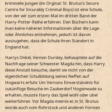
kriminelle Jungen (im Orginal: St. Brutus's Secure
Centre for Incurably Criminal Boys) ist eine Schule,
von der wir zum ersten Mal im dritten Band der
Harry-Potter-Reihe erfahren. Den Büchern kann
man keine näheren Informationen über die Lage
oder Ähnliches entnehmen, jedoch ist davon
auszugehen, dass die Schule ihren Standort in
England hat.
Harrys Onkel, Vernon Dursley, behauptete auf die
Nachfrage seiner Schwester Magda hin, dass Harry
diese Anstalt besuche, damit sie nicht von der
eigentlichen Schulbildung seines Neffen auf
Hogwarts erfuhr. Um Vernons Einverständnis für
zukünftige Besuche im Zauberdorf Hogsmeade zu
erhalten, musste Harry das Spiel wohl oder übel
weiterführen. Vor Magda meinte er, in St. Brutus
würde auch vom Rohrstock und anderen Formen