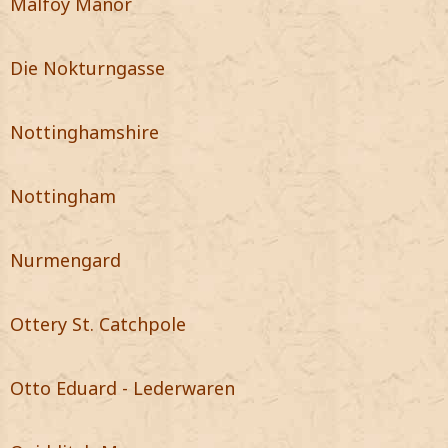
Malfoy Manor
Die Nokturngasse
Nottinghamshire
Nottingham
Nurmengard
Ottery St. Catchpole
Otto Eduard - Lederwaren