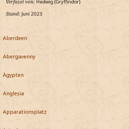
Verfasst von:
Hedwig (Gryffindor)
Stand:
Juni 2023
Aberdeen
Abergavenny
Ägypten
Anglesia
Apparationsplatz