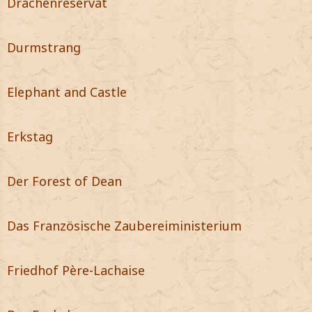
Drachenreservat
Durmstrang
Elephant and Castle
Erkstag
Der Forest of Dean
Das Französische Zaubereiministerium
Friedhof Père-Lachaise