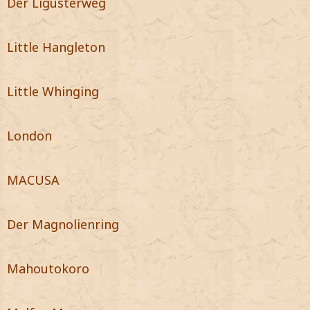
Der Ligusterweg
Little Hangleton
Little Whinging
London
MACUSA
Der Magnolienring
Mahoutokoro