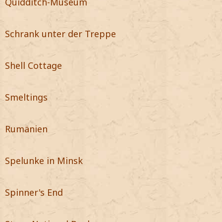
Quidditch-Museum
Schrank unter der Treppe
Shell Cottage
Smeltings
Rumänien
Spelunke in Minsk
Spinner's End