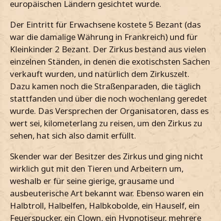
europäischen Ländern gesichtet wurde.
Der Eintritt für Erwachsene kostete 5 Bezant (das
war die damalige Währung in Frankreich) und für
Kleinkinder 2 Bezant. Der Zirkus bestand aus vielen
einzelnen Ständen, in denen die exotischsten Sachen
verkauft wurden, und natürlich dem Zirkuszelt.
Dazu kamen noch die Straßenparaden, die täglich
stattfanden und über die noch wochenlang geredet
wurde. Das Versprechen der Organisatoren, dass es
wert sei, kilometerlang zu reisen, um den Zirkus zu
sehen, hat sich also damit erfüllt.
Skender war der Besitzer des Zirkus und ging nicht
wirklich gut mit den Tieren und Arbeitern um,
weshalb er für seine gierige, grausame und
ausbeuterische Art bekannt war. Ebenso waren ein
Halbtroll, Halbelfen, Halbkobolde, ein Hauself, ein
Feuerspucker, ein Clown, ein Hypnotiseur, mehrere