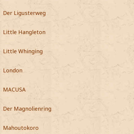
Der Ligusterweg
Little Hangleton
Little Whinging
London
MACUSA
Der Magnolienring
Mahoutokoro