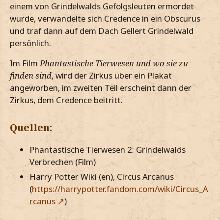
einem von Grindelwalds Gefolgsleuten ermordet
wurde, verwandelte sich Credence in ein Obscurus
und traf dann auf dem Dach Gellert Grindelwald
persönlich.
Im Film
Phantastische Tierwesen und wo sie zu
finden sind
, wird der Zirkus über ein Plakat
angeworben, im zweiten Teil erscheint dann der
Zirkus, dem Credence beitritt.
Quellen:
Phantastische Tierwesen 2: Grindelwalds
Verbrechen (Film)
Harry Potter Wiki (en), Circus Arcanus
(
https://harrypotter.fandom.com/wiki/Circus_A
rcanus
)