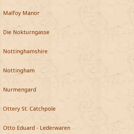
Malfoy Manor
Die Nokturngasse
Nottinghamshire
Nottingham
Nurmengard
Ottery St. Catchpole
Otto Eduard - Lederwaren