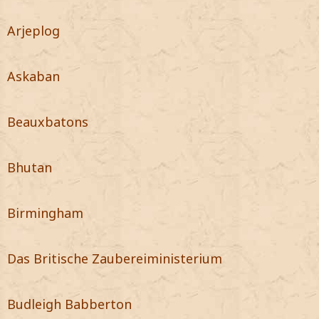
Arjeplog
Askaban
Beauxbatons
Bhutan
Birmingham
Das Britische Zaubereiministerium
Budleigh Babberton