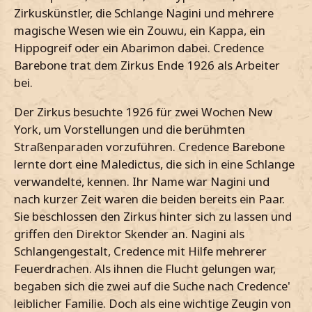
Zirkuskünstler, die Schlange Nagini und mehrere
magische Wesen wie ein Zouwu, ein Kappa, ein
Hippogreif oder ein Abarimon dabei. Credence
Barebone trat dem Zirkus Ende 1926 als Arbeiter
bei.
Der Zirkus besuchte 1926 für zwei Wochen New
York, um Vorstellungen und die berühmten
Straßenparaden vorzuführen. Credence Barebone
lernte dort eine Maledictus, die sich in eine Schlange
verwandelte, kennen. Ihr Name war Nagini und
nach kurzer Zeit waren die beiden bereits ein Paar.
Sie beschlossen den Zirkus hinter sich zu lassen und
griffen den Direktor Skender an. Nagini als
Schlangengestalt, Credence mit Hilfe mehrerer
Feuerdrachen. Als ihnen die Flucht gelungen war,
begaben sich die zwei auf die Suche nach Credence'
leiblicher Familie. Doch als eine wichtige Zeugin von