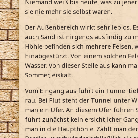
Niemand weiß bis heute, was zu jener 
sie nie mehr sie selbst waren.
Der Außenbereich wirkt sehr leblos. 
auch Sand ist nirgends ausfindig zu 
Höhle befinden sich mehrere Felsen, 
hinabgestürzt. Von einem solchen Fel
Wasser. Von dieser Stelle aus kann ma
Sommer, eiskalt.
Vom Eingang aus führt ein Tunnel tief
rau. Bei Flut steht der Tunnel unter W
man ein Ufer. An diesem Ufer führen S
führt zunächst kein ersichtlicher Gan
man in die Haupthöhle. Zahlt man den 