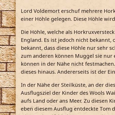
Lord Voldemort erschuf mehrere Horkr
einer Höhle gelegen. Diese Höhle wird 
Die Höhle, welche als Horkruxversteck 
England. Es ist jedoch nicht bekannt,
bekannt, dass diese Höhle nur sehr sch
zum anderen können Muggel sie nur e
können in der Nähe nicht festmachen.
dieses hinaus. Andererseits ist der 
In der Nähe der Steilküste, an der dies
Ausflugsziel der Kinder des Wools W
aufs Land oder ans Meer. Zu diesen Ki
eben diesem Ausflug entdeckte Tom di