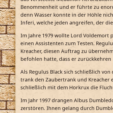
Benommenheit und er führte zu enorme
denn Wasser konnte in der Höhle nich
Inferi, welche jeden angreifen, der d
Im Jahre 1979 wollte Lord Voldemort 
einen Assistenten zum Testen. Regulus
Kreacher, diesen Auftrag zu übernehm
befohlen hatte, dass er zurückkehren
Als Regulus Black sich schließlich von
trank den Zaubertrank und Kreacher e
schließlich mit dem Horkrux die Flucht
Im Jahr 1997 drangen Albus Dumbledo
zerstören. Ihnen gelang durch Dumbled