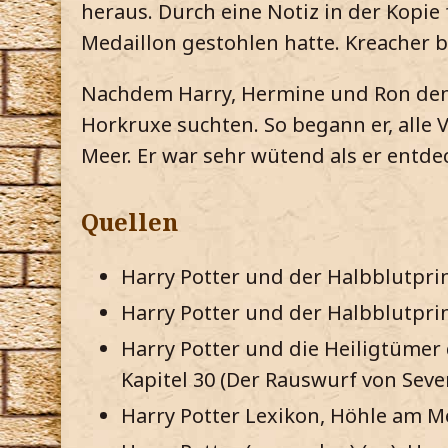
heraus. Durch eine Notiz in der Kopi
Medaillon gestohlen hatte. Kreacher b
Nachdem Harry, Hermine und Ron den 
Horkruxe suchten. So begann er, alle 
Meer. Er war sehr wütend als er entd
Quellen
Harry Potter und der Halbblutprin
Harry Potter und der Halbblutprin
Harry Potter und die Heiligtümer d
Kapitel 30 (Der Rauswurf von Seve
Harry Potter Lexikon, Höhle am Me