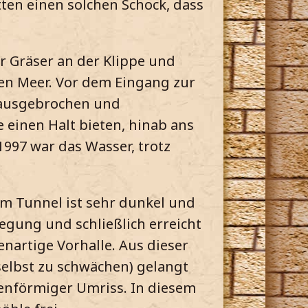
tten einen solchen Schock, dass
r Gräser an der Klippe und
en Meer. Vor dem Eingang zur
erausgebrochen und
 einen Halt bieten, hinab ans
1997 war das Wasser, trotz
em Tunnel ist sehr dunkel und
iegung und schließlich erreicht
nartige Vorhalle. Aus dieser
 selbst zu schwächen) gelangt
genförmiger Umriss. In diesem