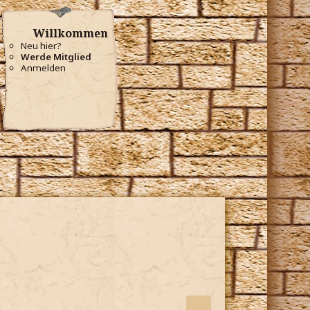
Willkommen
Neu hier?
Werde Mitglied
Anmelden