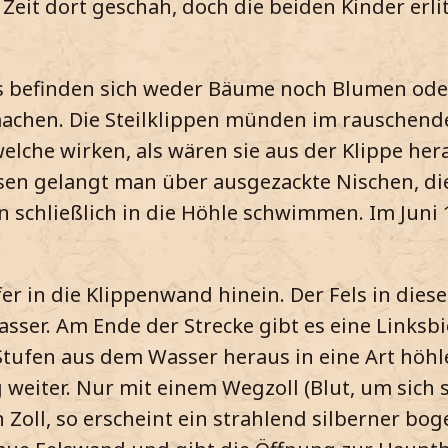
Zeit dort geschah, doch die beiden Kinder erli
Es befinden sich weder Bäume noch Blumen ode
machen. Die Steilklippen münden im rauschend
welche wirken, als wären sie aus der Klippe h
sen gelangt man über ausgezackte Nischen, die
n schließlich in die Höhle schwimmen. Im Juni 
er in die Klippenwand hinein. Der Fels in dies
asser. Am Ende der Strecke gibt es eine Linksb
tufen aus dem Wasser heraus in eine Art höhle
g weiter. Nur mit einem Wegzoll (Blut, um sich
Zoll, so erscheint ein strahlend silberner bo