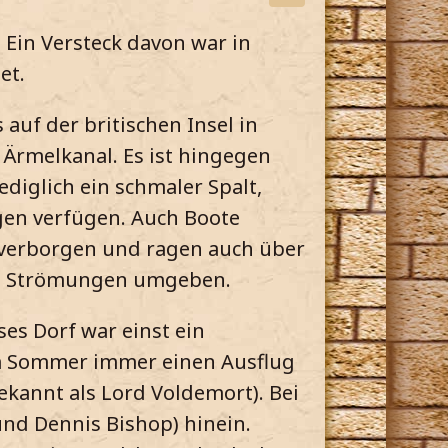
 Ein Versteck davon war in
et.
 auf der britischen Insel in
 Ärmelkanal. Es ist hingegen
ediglich ein schmaler Spalt,
gen verfügen. Auch Boote
r verborgen und ragen auch über
hen Strömungen umgeben.
ses Dorf war einst ein
im Sommer immer einen Ausflug
ekannt als Lord Voldemort). Bei
nd Dennis Bishop) hinein.