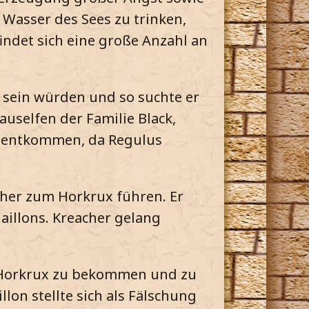
 Wasser des Sees zu trinken,
ndet sich eine große Anzahl an
k sein würden und so suchte er
uselfen der Familie Black,
ur entkommen, da Regulus
acher zum Horkrux führen. Er
aillons. Kreacher gelang
n Horkrux zu bekommen und zu
lon stellte sich als Fälschung