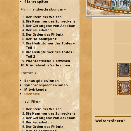
4 Jahre später
Filminhaltsbeschreibungen »
Der Stein der Weisen
Die Kammer des Schreckens
Der Gefangene von Askaban
Der Feuerkelch
Der Orden des Phönix
Der Halbblutprinz
Die Heiligtümer des Todes –
Teil 1
Die Heiligtümer des Todes –
Teil 2
Phantastische Tierwesen
Grindelwalds Verbrechen
Themen »
Schauspieler/innen
Synchronsprecher/innen
Mitwirkende
Drehorte
..nach Film »
Der Stein der Weisen
Die Kammer des Schreckens
Der Gefangene von Askaban
Weiterstöbern?
Der Feuerkelch
Der Orden des Phönix
Der Halbblutprinz