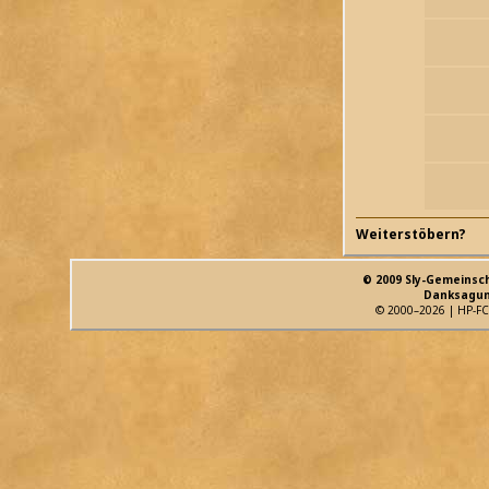
Weiterstöbern?
© 2009 Sly-Gemeinsc
Danksagun
© 2000–2026 | HP-FC