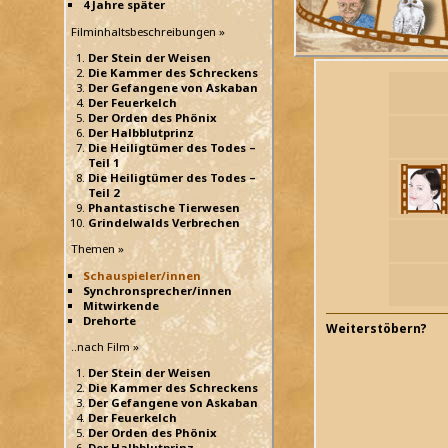
4 Jahre später
Filminhaltsbeschreibungen »
Der Stein der Weisen
Die Kammer des Schreckens
Der Gefangene von Askaban
Der Feuerkelch
Der Orden des Phönix
Der Halbblutprinz
Die Heiligtümer des Todes –
Teil 1
Die Heiligtümer des Todes –
Teil 2
Phantastische Tierwesen
Grindelwalds Verbrechen
Themen »
Schauspieler/innen
Synchronsprecher/innen
Mitwirkende
Drehorte
Weiterstöbern?
..nach Film »
Der Stein der Weisen
Die Kammer des Schreckens
Der Gefangene von Askaban
Der Feuerkelch
Der Orden des Phönix
Der Halbblutprinz