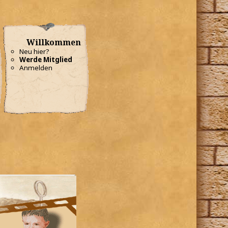
Willkommen
Neu hier?
Werde Mitglied
Anmelden