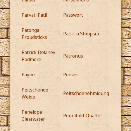
Parvati Patil
Passwort
Patonga
Patricia Stimpson
Proudsticks
Patrick Delaney
Patronus
Podmore
Payne
Peeves
Peitschende
Peitschgenehmigung
Weide
Penelope
Pennifold-Quaffel
Clearwater