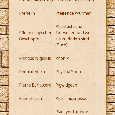
Pfeffern
Pfeifende Würmer
Phantastische
Pflege magischer
Tierwesen und wo
Geschöpfe
sie zu finden sind
(Buch)
Phineas Nigellus
Phönix
Phönixfedern
Phyllida Spore
Pierre Bonaccord
Pigwidgeon
Pinienfrisch
Pius Thicknesse
Plädoyer für eine