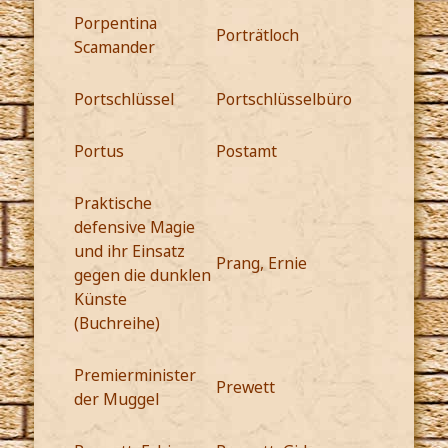
Porpentina
Porträtloch
Scamander
Portschlüssel
Portschlüsselbüro
Portus
Postamt
Praktische
defensive Magie
und ihr Einsatz
Prang, Ernie
gegen die dunklen
Künste
(Buchreihe)
Premierminister
Prewett
der Muggel