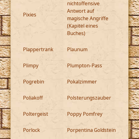
nichtoffensive
Antwort auf
Pixies
magische Angriffe
(Kapitel eines
Buches)
Plappertrank
Plaunum
Plimpy
Plumpton-Pass
Pogrebin
Pokalzimmer
Poliakoff
Polsterungszauber
Poltergeist
Poppy Pomfrey
Porlock
Porpentina Goldstein