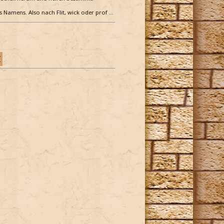
es Namens. Also nach Flit, wick oder prof …
Z