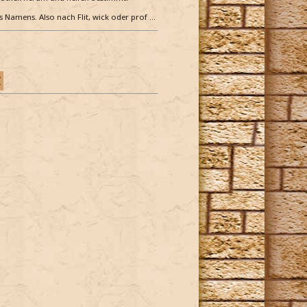
es Namens. Also nach Flit, wick oder prof …
Z