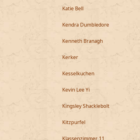
Katie Bell
Kendra Dumbledore
Kenneth Branagh
Kerker
Kesselkuchen
Kevin Lee Yi
Kingsley Shacklebolt
Kitzpurfel
Klassenzimmer 11