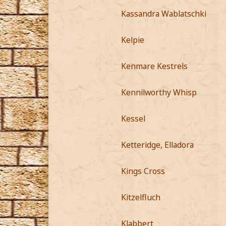
Kassandra Wablatschki
Kelpie
Kenmare Kestrels
Kennilworthy Whisp
Kessel
Ketteridge, Elladora
Kings Cross
Kitzelfluch
Klabbert