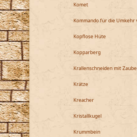
Komet
Kommando für die Umkehr 
Kopflose Hüte
Kopparberg
Krallenschneiden mit Zauber
Krätze
Kreacher
Kristallkugel
Krummbein