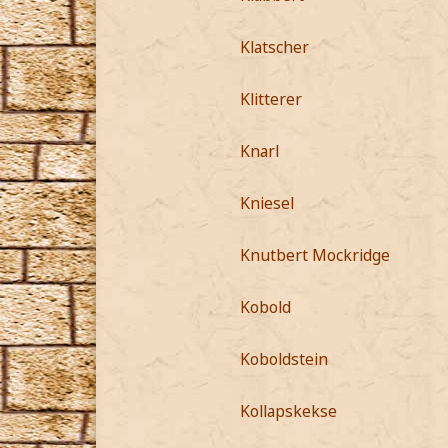
Klatscher
Klitterer
Knarl
Kniesel
Knutbert Mockridge
Kobold
Koboldstein
Kollapskekse