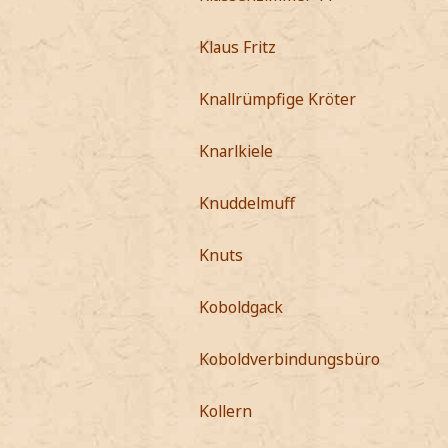
Klaus Fritz
Knallrümpfige Kröter
Knarlkiele
Knuddelmuff
Knuts
Koboldgack
Koboldverbindungsbüro
Kollern