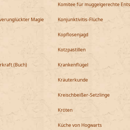
Komitee für muggelgerechte Ent
verunglückter Magie
Konjunktivitis-Flüche
Kopflosenjagd
Kotzpastillen
kraft (Buch)
Krankenflügel
Kräuterkunde
Kreischbeißer-Setzlinge
Kröten
Küche von Hogwarts