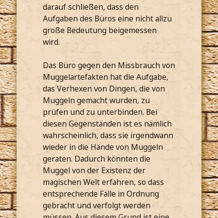
darauf schließen, dass den
Aufgaben des Büros eine nicht allzu
große Bedeutung beigemessen
wird.
Das Büro gegen den Missbrauch von
Muggelartefakten hat die Aufgabe,
das Verhexen von Dingen, die von
Muggeln gemacht wurden, zu
prüfen und zu unterbinden. Bei
diesen Gegenständen ist es nämlich
wahrscheinlich, dass sie irgendwann
wieder in die Hände von Muggeln
geraten. Dadurch könnten die
Muggel von der Existenz der
magischen Welt erfahren, so dass
entsprechende Fälle in Ordnung
gebracht und verfolgt werden
müssen. Aus diesem Grund ist eine