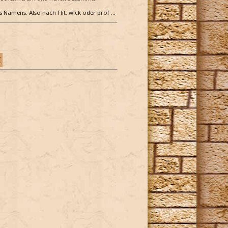
es Namens. Also nach Flit, wick oder prof …
Z