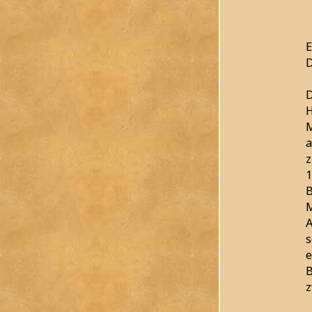
E
D
D
H
M
a
1
B
M
A
s
e
B
z