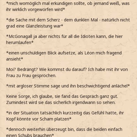
*mich womöglich mal erkundigen sollte, ob jemand weiß, was
ihr wirklich vorgeworfen wird*
*die Sache mit dem Scherz - dem dunklen Mal - natürlich nicht
grad eine Glanzleistung war*
*McGonagall ja aber nichts für all die Idioten kann, die hier
herumlaufen*
*einen unschuldigen Blick aufsetze, als Léon mich fragend
ansieht*
Moi? Bedrängt? Wie kommst du darauf? Ich habe mit ihr von
Frau zu Frau gesprochen.
*mit argloser Stimme sage und ihn beschwichtigend anlächel*
Keine Sorge, ich glaube, sie fand das Gespräch ganz gut.
Zumindest wird sie das sicherlich irgendwann so sehen.
*in der Situation tatsächlich kurzzeitig das Gefühl hatte, ihr
Kopf könnte vor Scham platzen*
*dennoch weiterhin überzeugt bin, dass die beiden einfach
einen Schubs brauchen*