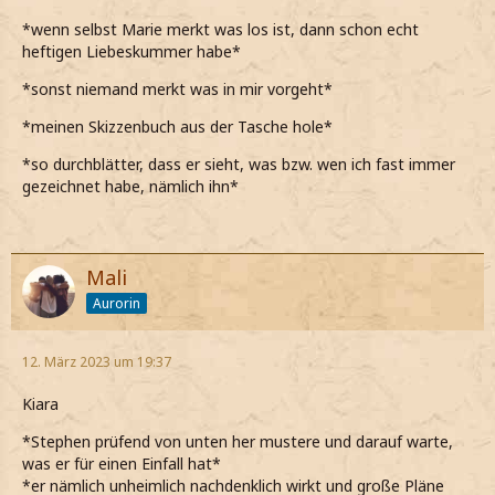
*wenn selbst Marie merkt was los ist, dann schon echt
heftigen Liebeskummer habe*
*sonst niemand merkt was in mir vorgeht*
*meinen Skizzenbuch aus der Tasche hole*
*so durchblätter, dass er sieht, was bzw. wen ich fast immer
gezeichnet habe, nämlich ihn*
Mali
Aurorin
12. März 2023 um 19:37
Kiara
*Stephen prüfend von unten her mustere und darauf warte,
was er für einen Einfall hat*
*er nämlich unheimlich nachdenklich wirkt und große Pläne