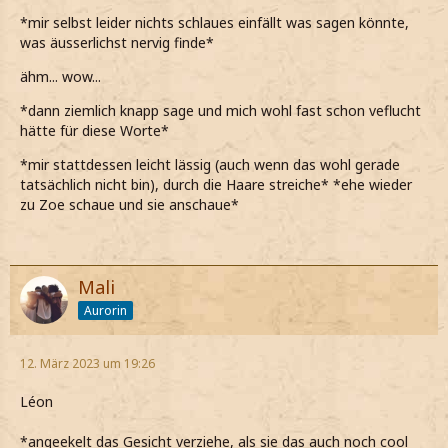
*mir selbst leider nichts schlaues einfällt was sagen könnte,
was äusserlichst nervig finde*
ähm... wow...
*dann ziemlich knapp sage und mich wohl fast schon veflucht
hätte für diese Worte*
*mir stattdessen leicht lässig (auch wenn das wohl gerade
tatsächlich nicht bin), durch die Haare streiche* *ehe wieder
zu Zoe schaue und sie anschaue*
Mali
Aurorin
12. März 2023 um 19:26
Léon
*angeekelt das Gesicht verziehe, als sie das auch noch cool