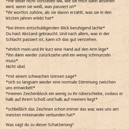
*mir lieber nicht vorstellen will, wie sie mich dann ansehen
wird, wenn sie weiß, was passiert ist*
*ihr wortlos zuhöre, als sie davon erzählt, was sie in den
letzten Jahren erlebt hat*
*bei ihrem entschuldigenden Blick beruhigend lächle*
Du hast Abstand gebraucht. Und nach allem, was in der
Schlacht passiert ist, kann ich das gut verstehen.
*ehrlich mein und ihr kurz eine Hand auf den Arm lege*
*ihn dann wieder zurückziehe und ein wenig schmunzeln
muss*
Nicht übel.
*mit einem schwachen Grinsen sage*
*sich so langsam wieder eine normale Stimmung zwischen
uns entwickelt*
*meinen Zeichenblock ein wenig zu ihr rüberschiebe, sodass er
halb auf ihrem Schoß und halb auf meinem liegt*
*schließlich das Zeichnen schon immer das war, was uns am
meisten miteinander verbunden hat*
Was sagt du zu dieser Schattierung?