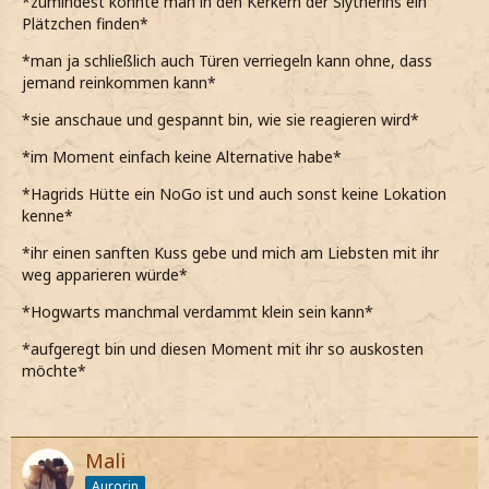
*zumindest könnte man in den Kerkern der Slytherins ein
Plätzchen finden*
*man ja schließlich auch Türen verriegeln kann ohne, dass
jemand reinkommen kann*
*sie anschaue und gespannt bin, wie sie reagieren wird*
*im Moment einfach keine Alternative habe*
*Hagrids Hütte ein NoGo ist und auch sonst keine Lokation
kenne*
*ihr einen sanften Kuss gebe und mich am Liebsten mit ihr
weg apparieren würde*
*Hogwarts manchmal verdammt klein sein kann*
*aufgeregt bin und diesen Moment mit ihr so auskosten
möchte*
Mali
Aurorin