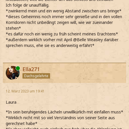
Ich folge dir unauffällig.
*zwinkernd mein und ein wenig Abstand zwischen uns bringe*
*dieses Geheimnis noch immer sehr genieße und in den vollen
Korridoren nicht unbedingt zeigen will, wie wir zueinander
stehen*
*es dafür noch ein wenig zu früh scheint meines Erachtens*
*außerdem wirklich vorher mit April @Belle Weasley darüber
sprechen muss, ehe sie es anderweitig erfährt*
Online
Ella271
Dachsgelehrte
12. März 2023 um 19:41
Laura
*In sein beruhigendes Lächeln unwillkürlich mit einfallen muss*
*Wirklich nicht mit so viel Verständnis von seiner Seite aus
gerechnet habe*