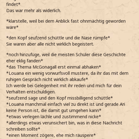
findet*
Das war mehr als widerlich.
*klarstelle, weil bei dem Anblick fast ohnmächtig geworden
wäre*
*den Kopf seufzend schüttle und die Nase rümpfe*
Sie waren aber alle nicht wirklich begeistert.
*noch hinzufüge, weil die meisten Schüler diese Geschichte
eher eklig fanden*
*das Thema McGonagall erst einmal abhaken*
*Louana ein wenig vorwurfsvoll mustere, da ihr das mit dem
ruhigen Gespräch nicht wirklich abkaufe*
Ich werde bei Gelegenheit mit ihr reden und mich für dein
Verhalten entschuldigen.
*seufzend sage und den Kopf missbilligend schüttle*
*Louana manchmal einfach viel zu direkt ist und gerade Ari
keine Person ist, die damit gut umgehen kann*
*etwas verlegen lächle und zustimmend nicke*
*allerdings etwas verunsichert bin, was in diese Nachricht
schreiben sollte*
*einen Moment zögere, ehe mich räuspere*