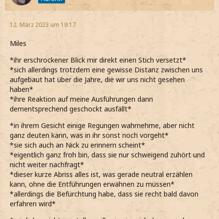
12. März 2023 um 19:17
Miles
*ihr erschrockener Blick mir direkt einen Stich versetzt*
*sich allerdings trotzdem eine gewisse Distanz zwischen uns
aufgebaut hat über die Jahre, die wir uns nicht gesehen
haben*
*ihre Reaktion auf meine Ausführungen dann
dementsprechend geschockt ausfällt*
*in ihrem Gesicht einige Regungen wahrnehme, aber nicht
ganz deuten kann, was in ihr sonst noch vorgeht*
*sie sich auch an Nick zu erinnern scheint*
*eigentlich ganz froh bin, dass sie nur schweigend zuhört und
nicht weiter nachfragt*
*dieser kurze Abriss alles ist, was gerade neutral erzählen
kann, ohne die Entführungen erwähnen zu müssen*
*allerdings die Befürchtung habe, dass sie recht bald davon
erfahren wird*