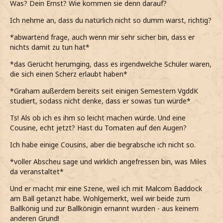
Was? Dein Ernst? Wie kommen sie denn darauf?
Ich nehme an, dass du natürlich nicht so dumm warst, richtig?
*abwartend frage, auch wenn mir sehr sicher bin, dass er
nichts damit zu tun hat*
*das Gerücht herumging, dass es irgendwelche Schüler waren,
die sich einen Scherz erlaubt haben*
*Graham außerdem bereits seit einigen Semestern VgddK
studiert, sodass nicht denke, dass er sowas tun würde*
Ts! Als ob ich es ihm so leicht machen würde. Und eine
Cousine, echt jetzt? Hast du Tomaten auf den Augen?
Ich habe einige Cousins, aber die begrabsche ich nicht so.
*voller Abscheu sage und wirklich angefressen bin, was Miles
da veranstaltet*
Und er macht mir eine Szene, weil ich mit Malcom Baddock
am Ball getanzt habe. Wohlgemerkt, weil wir beide zum
Ballkönig und zur Ballkönigin ernannt wurden - aus keinem
anderen Grund!