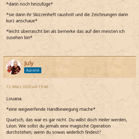
*dann noch hinzufüge*
*sie dann ihr Skizzenheft rausholt und die Zeichnungen darin
kurz anschaue*
*leicht überrascht bin als bemerke das auf den meisten ich
zusehen bin*
July
Aurorin
12. März 2023 um 19:46
Louana.
*eine wegwerfende Handbewegung mache*
Quatsch, das war es gar nicht. Du willst doch Heiler werden,
Léon. Wie sollst du jemals eine magische Operation
durchstehen, wenn du sowas widerlich findest?