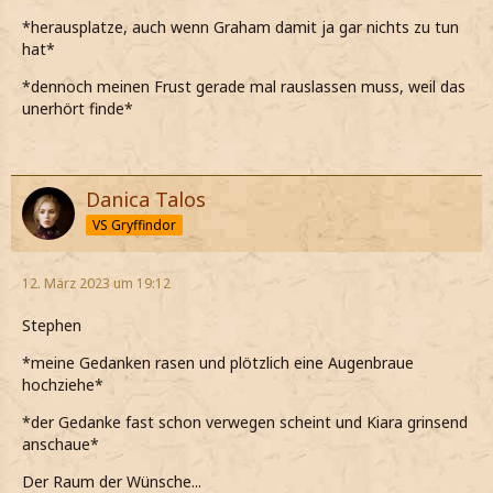
*herausplatze, auch wenn Graham damit ja gar nichts zu tun
hat*
*dennoch meinen Frust gerade mal rauslassen muss, weil das
unerhört finde*
Danica Talos
VS Gryffindor
12. März 2023 um 19:12
Stephen
*meine Gedanken rasen und plötzlich eine Augenbraue
hochziehe*
*der Gedanke fast schon verwegen scheint und Kiara grinsend
anschaue*
Der Raum der Wünsche...