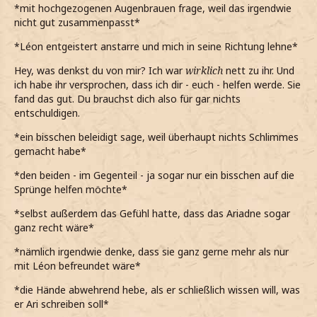
*mit hochgezogenen Augenbrauen frage, weil das irgendwie
nicht gut zusammenpasst*
*Léon entgeistert anstarre und mich in seine Richtung lehne*
Hey, was denkst du von mir? Ich war
wirklich
nett zu ihr. Und
ich habe ihr versprochen, dass ich dir - euch - helfen werde. Sie
fand das gut. Du brauchst dich also für gar nichts
entschuldigen.
*ein bisschen beleidigt sage, weil überhaupt nichts Schlimmes
gemacht habe*
*den beiden - im Gegenteil - ja sogar nur ein bisschen auf die
Sprünge helfen möchte*
*selbst außerdem das Gefühl hatte, dass das Ariadne sogar
ganz recht wäre*
*nämlich irgendwie denke, dass sie ganz gerne mehr als nur
mit Léon befreundet wäre*
*die Hände abwehrend hebe, als er schließlich wissen will, was
er Ari schreiben soll*