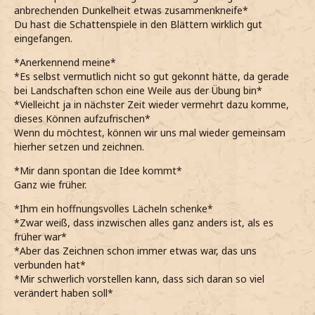
anbrechenden Dunkelheit etwas zusammenkneife*
Du hast die Schattenspiele in den Blättern wirklich gut
eingefangen.
*Anerkennend meine*
*Es selbst vermutlich nicht so gut gekonnt hätte, da gerade
bei Landschaften schon eine Weile aus der Übung bin*
*Vielleicht ja in nächster Zeit wieder vermehrt dazu komme,
dieses Können aufzufrischen*
Wenn du möchtest, können wir uns mal wieder gemeinsam
hierher setzen und zeichnen.
*Mir dann spontan die Idee kommt*
Ganz wie früher.
*Ihm ein hoffnungsvolles Lächeln schenke*
*Zwar weiß, dass inzwischen alles ganz anders ist, als es
früher war*
*Aber das Zeichnen schon immer etwas war, das uns
verbunden hat*
*Mir schwerlich vorstellen kann, dass sich daran so viel
verändert haben soll*