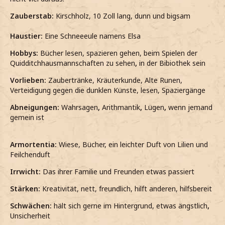
Zauberstab:
Kirschholz, 10 Zoll lang, dunn und bigsam
Haustier:
Eine Schneeeule namens Elsa
Hobbys:
Bücher lesen, spazieren gehen, beim Spielen der
Quidditchhausmannschaften zu sehen
,
in der Bibiothek sein
Vorlieben:
Zaubertränke, Kräuterkunde, Alte Runen,
Verteidigung gegen die dunklen Künste, lesen, Spaziergänge
Abneigungen:
Wahrsagen
,
Arithmantik
,
Lügen
,
wenn jemand
gemein ist
Armortentia:
Wiese, Bücher, ein leichter Duft von Lilien und
Feilchenduft
Irrwicht:
Das ihrer Familie und Freunden etwas passiert
Stärken:
Kreativität, nett, freundlich, hilft anderen, hilfsbereit
Schwächen:
hält sich gerne im Hintergrund, etwas ängstlich
,
Unsicherheit