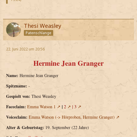
Thesi Weasley
Patenschlange
22. Juni 2022 um 20:56
Hermine Jean Granger
Name:
Hermine Jean Granger
Spitzname:
-
Gespielt von:
Thesi Weasley
Faceclaim:
|
Emma Watson 1
2
|
3
Voiceclaim:
Emma Watson (-> Hörproben, Hermine Granger)
Alter & Geburtstag:
19. September (22 Jahre)