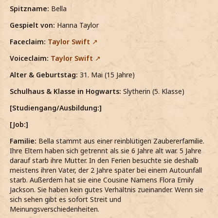
Spitzname:
Bella
Gespielt von:
Hanna Taylor
Faceclaim:
Taylor Swift
Voiceclaim:
Taylor Swift
Alter & Geburtstag:
31. Mai (15 Jahre)
Schulhaus & Klasse in Hogwarts:
Slytherin (5. Klasse)
[Studiengang/Ausbildung:]
[Job:]
Familie:
Bella stammt aus einer reinblütigen Zaubererfamilie.
Ihre Eltern haben sich getrennt als sie 6 Jahre alt war. 5 Jahre
darauf starb ihre Mutter. In den Ferien besuchte sie deshalb
meistens ihren Vater, der 2 Jahre später bei einem Autounfall
starb. Außerdem hat sie eine Cousine Namens Flora Emily
Jackson. Sie haben kein gutes Verhältnis zueinander. Wenn sie
sich sehen gibt es sofort Streit und
Meinungsverschiedenheiten.