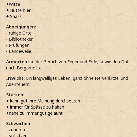
+Witze
+ Butterbier
+ Spass
Abneigungen:
- ruhige Orte
- Bibliotheken
- Prüfungen
- Langeweile
Armortentia:
der Geruch von Feuer und Erde, sowie den Duft
nach Bergamotte.
Irrwicht:
Ein langweiliges Leben, ganz ohne Nervenkitzel und
Abenteuern.
Stärken:
+ kann gut ihre Meinung durchsetzen
+ immer für Spässe zu haben
+nahe zu immer gut gelaunt.
Schwächen:
- zuhören
- stillsitzen