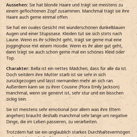
Aussehen:
Sie hat blonde Haare und trägt sie meistens zu
einem geflochtenen Zopf zusammen. Manchmal trägt sie ihre
Haare auch gerne einmal offen.
Sie hat ein ovales Gesicht mit wunderschönen dunkelblauen
Augen und einer Stupsnase. Kleiden tut sie sich stets nach
Laune. Wenn es ihr schlecht geht, trägt sie gerne mal eine
Jogginghose mit einem Hoodie. Wenn es ihr aber gut geht,
dann trägt sie auch schon gerne mal ein schönes Kleid oder
Top.
Charakter:
Bella ist ein nettes Mädchen, dass für alle da ist.
Doch seitdem ihre Mutter starb ist sie sehr in sich
zurückgezogen und lässt niemanden mehr an sich ran.
Außerdem kann sie zu ihrer Cousine (Flora Emily Jackson)
manchmal, wenn sie genervt ist, sehr stur und ein bisschen
zickig sein.
Sie ist meistens sehr emotional (vor allem was ihre Eltern
angehen) braucht deshalb manchmal sehr lange um negative
Dinge, die im Leben passieren, zu verarbeiten.
Trotzdem hat sie ein unglaublich starkes Durchhaltevermögen