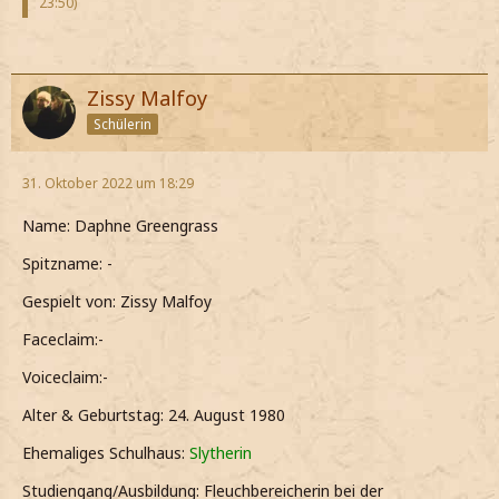
23:50
)
Zissy Malfoy
Schülerin
31. Oktober 2022 um 18:29
Name: Daphne Greengrass
Spitzname: -
Gespielt von: Zissy Malfoy
Faceclaim:-
Voiceclaim:-
Alter & Geburtstag: 24. August 1980
Ehemaliges Schulhaus:
Slytherin
Studiengang/Ausbildung: Fleuchbereicherin bei der