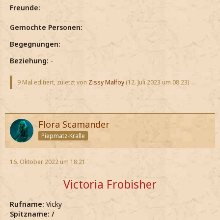
Freunde:
Gemochte Personen:
Begegnungen:
Beziehung:
-
9 Mal editiert, zuletzt von
Zissy Malfoy
(
12. Juli 2023 um 08:23
)
Flora Scamander
Piepmatz-Kralle
16. Oktober 2022 um 18:21
Victoria Frobisher
Rufname:
Vicky
Spitzname: /