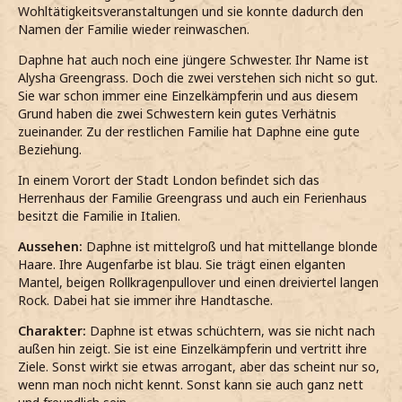
Wohltätigkeitsveranstaltungen und sie konnte dadurch den
Namen der Familie wieder reinwaschen.
Daphne hat auch noch eine jüngere Schwester. Ihr Name ist
Alysha Greengrass. Doch die zwei verstehen sich nicht so gut.
Sie war schon immer eine Einzelkämpferin und aus diesem
Grund haben die zwei Schwestern kein gutes Verhätnis
zueinander. Zu der restlichen Familie hat Daphne eine gute
Beziehung.
In einem Vorort der Stadt London befindet sich das
Herrenhaus der Familie Greengrass und auch ein Ferienhaus
besitzt die Familie in Italien.
Aussehen:
Daphne ist mittelgroß und hat mittellange blonde
Haare. Ihre Augenfarbe ist blau. Sie trägt einen elganten
Mantel, beigen Rollkragenpullover und einen dreiviertel langen
Rock. Dabei hat sie immer ihre Handtasche.
Charakter:
Daphne ist etwas schüchtern, was sie nicht nach
außen hin zeigt. Sie ist eine Einzelkämpferin und vertritt ihre
Ziele. Sonst wirkt sie etwas arrogant, aber das scheint nur so,
wenn man noch nicht kennt. Sonst kann sie auch ganz nett