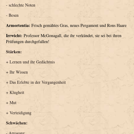
- schlechte Noten
- Besen
Armortentia:
Frisch gemähtes Gras, neues Pergament und Rons Haare
Irrwicht:
Professor McGonagall, die ihr verkündet, sie sei bei ihren
Prüfungen durchgefallen!
Stärken:
+ Lernen und ihr Gedächtnis
+ Ihr Wissen
+ Das Erlebte in der Vergangenheit
+ Klugheit
+ Mut
+ Verteidigung
Schwächen:
- Arroganz