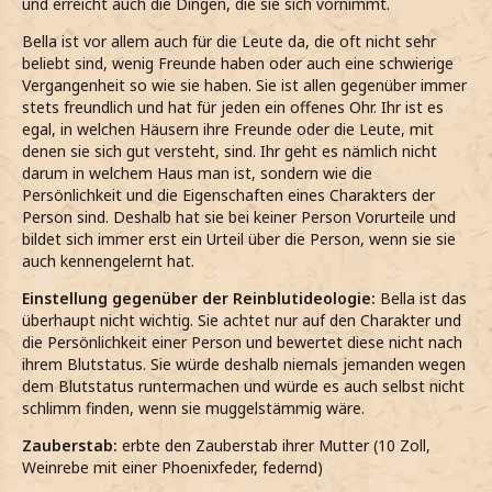
und erreicht auch die Dingen, die sie sich vornimmt.
Bella ist vor allem auch für die Leute da, die oft nicht sehr
beliebt sind, wenig Freunde haben oder auch eine schwierige
Vergangenheit so wie sie haben. Sie ist allen gegenüber immer
stets freundlich und hat für jeden ein offenes Ohr. Ihr ist es
egal, in welchen Häusern ihre Freunde oder die Leute, mit
denen sie sich gut versteht, sind. Ihr geht es nämlich nicht
darum in welchem Haus man ist, sondern wie die
Persönlichkeit und die Eigenschaften eines Charakters der
Person sind. Deshalb hat sie bei keiner Person Vorurteile und
bildet sich immer erst ein Urteil über die Person, wenn sie sie
auch kennengelernt hat.
Einstellung gegenüber der Reinblutideologie:
Bella ist das
überhaupt nicht wichtig. Sie achtet nur auf den Charakter und
die Persönlichkeit einer Person und bewertet diese nicht nach
ihrem Blutstatus. Sie würde deshalb niemals jemanden wegen
dem Blutstatus runtermachen und würde es auch selbst nicht
schlimm finden, wenn sie muggelstämmig wäre.
Zauberstab:
erbte den Zauberstab ihrer Mutter (10 Zoll,
Weinrebe mit einer Phoenixfeder, federnd)