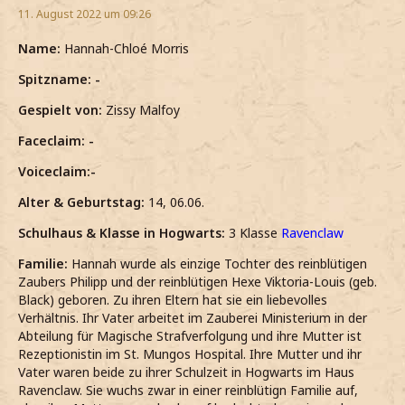
11. August 2022 um 09:26
Name:
Hannah-Chloé Morris
Spitzname: -
Gespielt von:
Zissy Malfoy
Faceclaim: -
Voiceclaim:-
Alter & Geburtstag:
14, 06.06.
Schulhaus & Klasse in Hogwarts:
3 Klasse
Ravenclaw
Familie:
Hannah wurde als einzige Tochter des reinblütigen
Zaubers Philipp und der reinblütigen Hexe Viktoria-Louis (geb.
Black) geboren. Zu ihren Eltern hat sie ein liebevolles
Verhältnis. Ihr Vater arbeitet im Zauberei Ministerium in der
Abteilung für Magische Strafverfolgung und ihre Mutter ist
Rezeptionistin im St. Mungos Hospital. Ihre Mutter und ihr
Vater waren beide zu ihrer Schulzeit in Hogwarts im Haus
Ravenclaw. Sie wuchs zwar in einer reinblütign Familie auf,