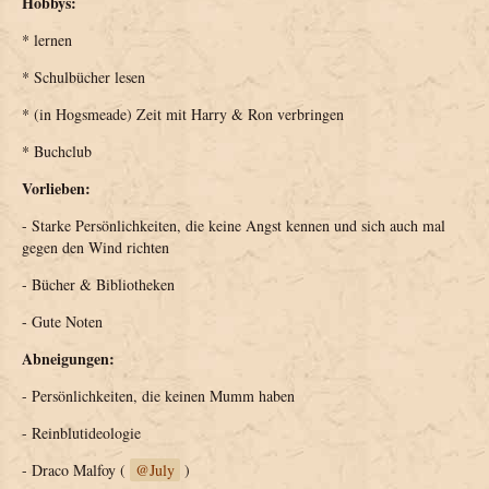
Hobbys:
* lernen
* Schulbücher lesen
* (in Hogsmeade) Zeit mit Harry & Ron verbringen
* Buchclub
Vorlieben:
- Starke Persönlichkeiten, die keine Angst kennen und sich auch mal
gegen den Wind richten
- Bücher & Bibliotheken
- Gute Noten
Abneigungen:
- Persönlichkeiten, die keinen Mumm haben
- Reinblutideologie
- Draco Malfoy (
July
)