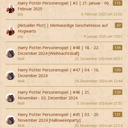
Harry Potter Personenspiel | #2 | 21. Januar - 06.
115
Februar 2025
July
6. Februar 2025 um 22:02
[Aktueller Plot] | Merkwürdige Geschehnisse auf
47
Hogwarts
July
9. Januar 2025 um 10:51
Harry Potter Personenspiel | #48 | 18. - 22.
136
Dezember 2024 [Weihnachtsball]
Mali
22. Dezember 2024 um 00:57
Harry Potter Personenspiel | #47 | 04. - 16.
130
Dezember 2024
Mali
16. Dezember 2024 um 22:44
Harry Potter Personenspiel | #46 | 21.
120
November - 03. Dezember 2024
Mali
3. Dezember 2024 um 21:55
Harry Potter Personenspiel | #45 | 03. - 20.
121
November 2024 [Halloweenparty]
Mali
20. November 2024 um 22:14