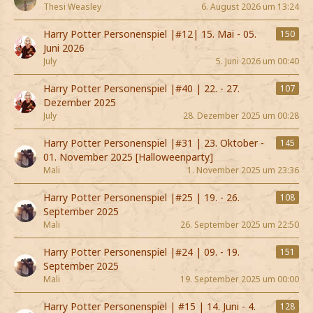
Thesi Weasley
6. August 2026 um 13:24
Harry Potter Personenspiel |#12| 15. Mai - 05.
150
Juni 2026
July
5. Juni 2026 um 00:40
Harry Potter Personenspiel |#40 | 22. - 27.
107
Dezember 2025
July
28. Dezember 2025 um 00:28
Harry Potter Personenspiel |#31 | 23. Oktober -
145
01. November 2025 [Halloweenparty]
Mali
1. November 2025 um 23:36
Harry Potter Personenspiel |#25 | 19. - 26.
108
September 2025
Mali
26. September 2025 um 22:50
Harry Potter Personenspiel |#24 | 09. - 19.
151
September 2025
Mali
19. September 2025 um 00:00
Harry Potter Personenspiel | #15 | 14. Juni - 4.
128