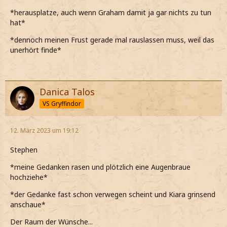
*herausplatze, auch wenn Graham damit ja gar nichts zu tun
hat*
*dennoch meinen Frust gerade mal rauslassen muss, weil das
unerhört finde*
Danica Talos
VS Gryffindor
12. März 2023 um 19:12
Stephen
*meine Gedanken rasen und plötzlich eine Augenbraue
hochziehe*
*der Gedanke fast schon verwegen scheint und Kiara grinsend
anschaue*
Der Raum der Wünsche...