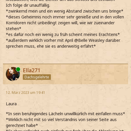
Ich folge dir unauffällig.
*zwinkernd mein und ein wenig Abstand zwischen uns bringe*
*dieses Geheimnis noch immer sehr genieße und in den vollen
Korridoren nicht unbedingt zeigen will, wie wir zueinander
stehen*
*es dafür noch ein wenig zu früh scheint meines Erachtens*
*außerdem wirklich vorher mit April @Belle Weasley darüber
sprechen muss, ehe sie es anderweitig erfährt*
Online
Ella271
Dachsgelehrte
12. März 2023 um 19:41
Laura
*In sein beruhigendes Lächeln unwillkürlich mit einfallen muss*
*Wirklich nicht mit so viel Verständnis von seiner Seite aus
gerechnet habe*