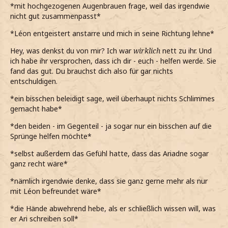
*mit hochgezogenen Augenbrauen frage, weil das irgendwie
nicht gut zusammenpasst*
*Léon entgeistert anstarre und mich in seine Richtung lehne*
Hey, was denkst du von mir? Ich war
wirklich
nett zu ihr. Und
ich habe ihr versprochen, dass ich dir - euch - helfen werde. Sie
fand das gut. Du brauchst dich also für gar nichts
entschuldigen.
*ein bisschen beleidigt sage, weil überhaupt nichts Schlimmes
gemacht habe*
*den beiden - im Gegenteil - ja sogar nur ein bisschen auf die
Sprünge helfen möchte*
*selbst außerdem das Gefühl hatte, dass das Ariadne sogar
ganz recht wäre*
*nämlich irgendwie denke, dass sie ganz gerne mehr als nur
mit Léon befreundet wäre*
*die Hände abwehrend hebe, als er schließlich wissen will, was
er Ari schreiben soll*