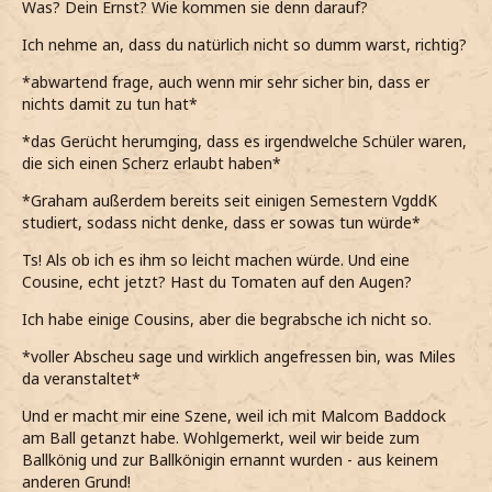
Was? Dein Ernst? Wie kommen sie denn darauf?
Ich nehme an, dass du natürlich nicht so dumm warst, richtig?
*abwartend frage, auch wenn mir sehr sicher bin, dass er
nichts damit zu tun hat*
*das Gerücht herumging, dass es irgendwelche Schüler waren,
die sich einen Scherz erlaubt haben*
*Graham außerdem bereits seit einigen Semestern VgddK
studiert, sodass nicht denke, dass er sowas tun würde*
Ts! Als ob ich es ihm so leicht machen würde. Und eine
Cousine, echt jetzt? Hast du Tomaten auf den Augen?
Ich habe einige Cousins, aber die begrabsche ich nicht so.
*voller Abscheu sage und wirklich angefressen bin, was Miles
da veranstaltet*
Und er macht mir eine Szene, weil ich mit Malcom Baddock
am Ball getanzt habe. Wohlgemerkt, weil wir beide zum
Ballkönig und zur Ballkönigin ernannt wurden - aus keinem
anderen Grund!