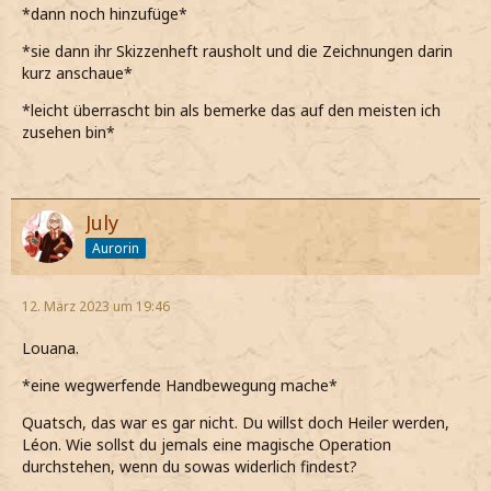
*dann noch hinzufüge*
*sie dann ihr Skizzenheft rausholt und die Zeichnungen darin
kurz anschaue*
*leicht überrascht bin als bemerke das auf den meisten ich
zusehen bin*
July
Aurorin
12. März 2023 um 19:46
Louana.
*eine wegwerfende Handbewegung mache*
Quatsch, das war es gar nicht. Du willst doch Heiler werden,
Léon. Wie sollst du jemals eine magische Operation
durchstehen, wenn du sowas widerlich findest?