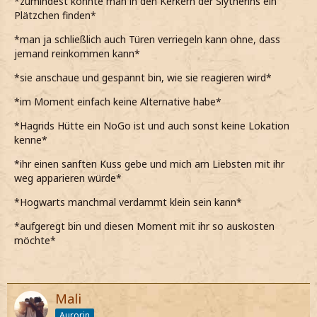
*zumindest könnte man in den Kerkern der Slytherins ein
Plätzchen finden*
*man ja schließlich auch Türen verriegeln kann ohne, dass
jemand reinkommen kann*
*sie anschaue und gespannt bin, wie sie reagieren wird*
*im Moment einfach keine Alternative habe*
*Hagrids Hütte ein NoGo ist und auch sonst keine Lokation
kenne*
*ihr einen sanften Kuss gebe und mich am Liebsten mit ihr
weg apparieren würde*
*Hogwarts manchmal verdammt klein sein kann*
*aufgeregt bin und diesen Moment mit ihr so auskosten
möchte*
Mali
Aurorin