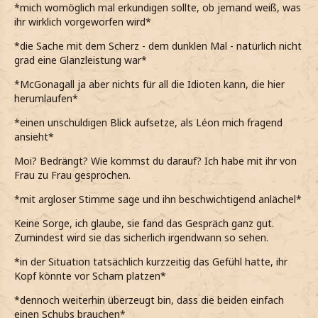
*mich womöglich mal erkundigen sollte, ob jemand weiß, was
ihr wirklich vorgeworfen wird*
*die Sache mit dem Scherz - dem dunklen Mal - natürlich nicht
grad eine Glanzleistung war*
*McGonagall ja aber nichts für all die Idioten kann, die hier
herumlaufen*
*einen unschuldigen Blick aufsetze, als Léon mich fragend
ansieht*
Moi? Bedrängt? Wie kommst du darauf? Ich habe mit ihr von
Frau zu Frau gesprochen.
*mit argloser Stimme sage und ihn beschwichtigend anlächel*
Keine Sorge, ich glaube, sie fand das Gespräch ganz gut.
Zumindest wird sie das sicherlich irgendwann so sehen.
*in der Situation tatsächlich kurzzeitig das Gefühl hatte, ihr
Kopf könnte vor Scham platzen*
*dennoch weiterhin überzeugt bin, dass die beiden einfach
einen Schubs brauchen*