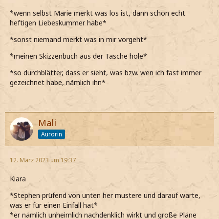
*wenn selbst Marie merkt was los ist, dann schon echt
heftigen Liebeskummer habe*
*sonst niemand merkt was in mir vorgeht*
*meinen Skizzenbuch aus der Tasche hole*
*so durchblätter, dass er sieht, was bzw. wen ich fast immer
gezeichnet habe, nämlich ihn*
Mali
Aurorin
12. März 2023 um 19:37
Kiara
*Stephen prüfend von unten her mustere und darauf warte,
was er für einen Einfall hat*
*er nämlich unheimlich nachdenklich wirkt und große Pläne