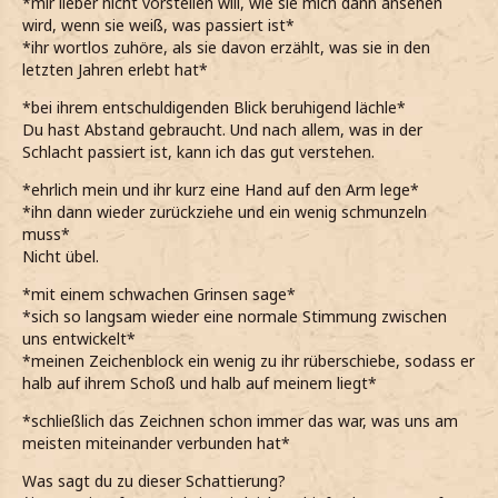
*mir lieber nicht vorstellen will, wie sie mich dann ansehen
wird, wenn sie weiß, was passiert ist*
*ihr wortlos zuhöre, als sie davon erzählt, was sie in den
letzten Jahren erlebt hat*
*bei ihrem entschuldigenden Blick beruhigend lächle*
Du hast Abstand gebraucht. Und nach allem, was in der
Schlacht passiert ist, kann ich das gut verstehen.
*ehrlich mein und ihr kurz eine Hand auf den Arm lege*
*ihn dann wieder zurückziehe und ein wenig schmunzeln
muss*
Nicht übel.
*mit einem schwachen Grinsen sage*
*sich so langsam wieder eine normale Stimmung zwischen
uns entwickelt*
*meinen Zeichenblock ein wenig zu ihr rüberschiebe, sodass er
halb auf ihrem Schoß und halb auf meinem liegt*
*schließlich das Zeichnen schon immer das war, was uns am
meisten miteinander verbunden hat*
Was sagt du zu dieser Schattierung?