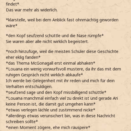
findet*
Das war mehr als widerlich.
*klarstelle, weil bei dem Anblick fast ohnmächtig geworden
wäre*
*den Kopf seufzend schüttle und die Nase rümpfe*
Sie waren aber alle nicht wirklich begeistert.
*noch hinzufüge, weil die meisten Schüler diese Geschichte
eher eklig fanden*
*das Thema McGonagall erst einmal abhaken*
*Louana ein wenig vorwurfsvoll mustere, da ihr das mit dem
ruhigen Gespräch nicht wirklich abkaufe*
Ich werde bei Gelegenheit mit ihr reden und mich für dein
Verhalten entschuldigen.
*seufzend sage und den Kopf missbilligend schüttle*
*Louana manchmal einfach viel zu direkt ist und gerade Ari
keine Person ist, die damit gut umgehen kann*
*etwas verlegen lächle und zustimmend nicke*
*allerdings etwas verunsichert bin, was in diese Nachricht
schreiben sollte*
*einen Moment zögere, ehe mich räuspere*