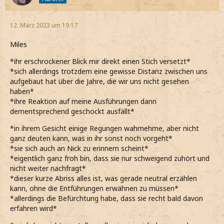
12. März 2023 um 19:17
Miles
*ihr erschrockener Blick mir direkt einen Stich versetzt*
*sich allerdings trotzdem eine gewisse Distanz zwischen uns
aufgebaut hat über die Jahre, die wir uns nicht gesehen
haben*
*ihre Reaktion auf meine Ausführungen dann
dementsprechend geschockt ausfällt*
*in ihrem Gesicht einige Regungen wahrnehme, aber nicht
ganz deuten kann, was in ihr sonst noch vorgeht*
*sie sich auch an Nick zu erinnern scheint*
*eigentlich ganz froh bin, dass sie nur schweigend zuhört und
nicht weiter nachfragt*
*dieser kurze Abriss alles ist, was gerade neutral erzählen
kann, ohne die Entführungen erwähnen zu müssen*
*allerdings die Befürchtung habe, dass sie recht bald davon
erfahren wird*