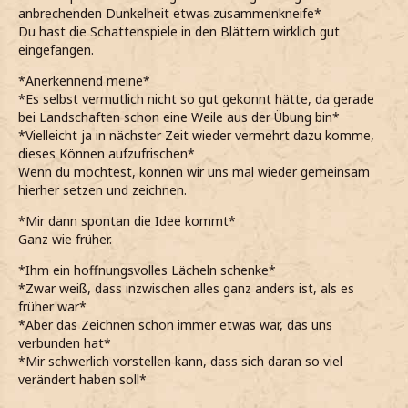
anbrechenden Dunkelheit etwas zusammenkneife*
Du hast die Schattenspiele in den Blättern wirklich gut
eingefangen.
*Anerkennend meine*
*Es selbst vermutlich nicht so gut gekonnt hätte, da gerade
bei Landschaften schon eine Weile aus der Übung bin*
*Vielleicht ja in nächster Zeit wieder vermehrt dazu komme,
dieses Können aufzufrischen*
Wenn du möchtest, können wir uns mal wieder gemeinsam
hierher setzen und zeichnen.
*Mir dann spontan die Idee kommt*
Ganz wie früher.
*Ihm ein hoffnungsvolles Lächeln schenke*
*Zwar weiß, dass inzwischen alles ganz anders ist, als es
früher war*
*Aber das Zeichnen schon immer etwas war, das uns
verbunden hat*
*Mir schwerlich vorstellen kann, dass sich daran so viel
verändert haben soll*