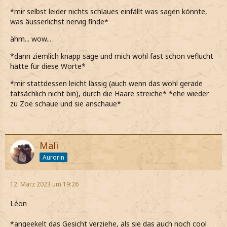
*mir selbst leider nichts schlaues einfällt was sagen könnte,
was äusserlichst nervig finde*
ähm... wow...
*dann ziemlich knapp sage und mich wohl fast schon veflucht
hätte für diese Worte*
*mir stattdessen leicht lässig (auch wenn das wohl gerade
tatsächlich nicht bin), durch die Haare streiche* *ehe wieder
zu Zoe schaue und sie anschaue*
Mali
Aurorin
12. März 2023 um 19:26
Léon
*angeekelt das Gesicht verziehe, als sie das auch noch cool