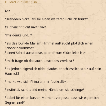
11. März 2023 um 11:48
Ace
*zufrieden nicke, als sie einen weiteren Schluck trinkt*
Es braucht nicht mehr viel...
*
mir denke und...*
*als das Dunkle Mal am Himmel auftaucht plötzlich einen
Schock bekomme*
*einen Schrei ausstosse, aber er zum Glück leise ist*
*mich frage ob das auch Lestrades Werk ist*
*es jedoch eigentlich nicht glaube, er schliesslich stolz auf sein
Haus ist3
*merke wie sich Phina an mir festkrallt*
*instinktiv schützend meine Hände um sie schlinge*
*dabei für einen kurzen Moment vergesse dass wir eigentlich
Gegner sind*