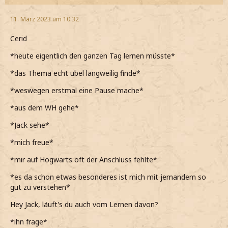
11. März 2023 um 10:32
Cerid
*heute eigentlich den ganzen Tag lernen müsste*
*das Thema echt übel langweilig finde*
*weswegen erstmal eine Pause mache*
*aus dem WH gehe*
*Jack sehe*
*mich freue*
*mir auf Hogwarts oft der Anschluss fehlte*
*es da schon etwas besonderes ist mich mit jemandem so
gut zu verstehen*
Hey Jack, läuft's du auch vom Lernen davon?
*ihn frage*