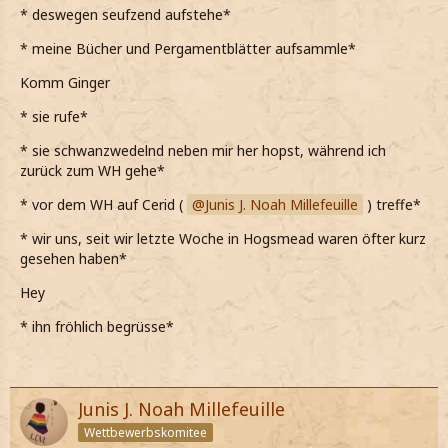
* deswegen seufzend aufstehe*
* meine Bücher und Pergamentblätter aufsammle*
Komm Ginger
* sie rufe*
* sie schwanzwedelnd neben mir her hopst, während ich
zurück zum WH gehe*
* vor dem WH auf Cerid (
Junis J. Noah Millefeuille
) treffe*
* wir uns, seit wir letzte Woche in Hogsmead waren öfter kurz
gesehen haben*
Hey
* ihn fröhlich begrüsse*
Junis J. Noah Millefeuille
Wettbewerbskomitee