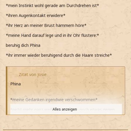
*mein Instinkt wohl gerade am Durchdrehen ist*
*ihren Augenkontakt erwidere*
*ihr Herz an meiner Brust hämmern höre*
*meine Hand darauf lege und in ihr Ohr flüstere:*
beruhig dich Phina
*ihr immer wieder beruhigend durch die Haare streiche*
Zitat von Josie
Phina
*meine Gedanken irgendwie verschwommen*
*nicht mehr ganz weiß warum eben noch etwas gegen
Alles anzeigen
diese Sache hatte*
*nicke*