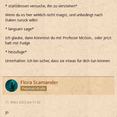
* stattdessen versuche, ihn zu verstehen*
Wenn du es hier wirklich nicht magst, und unbedingt nach
Italien zurück willst
* langsam sage*
Ich glaube, dann könntest du mit Professir McGon... oder jetzt
halt mit Fudge
* hinzufüge*
Unterhalten. Ich bin sicher, dass sie etwas für dich tun können
Flora Scamander
Piepmatz-Kralle
11. März 2023 um 11:33
Jo