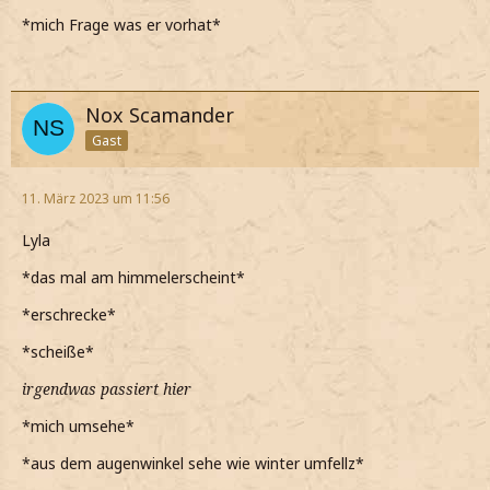
*mich Frage was er vorhat*
Nox Scamander
Gast
11. März 2023 um 11:56
Lyla
*das mal am himmelerscheint*
*erschrecke*
*scheiße*
irgendwas passiert hier
*mich umsehe*
*aus dem augenwinkel sehe wie winter umfellz*