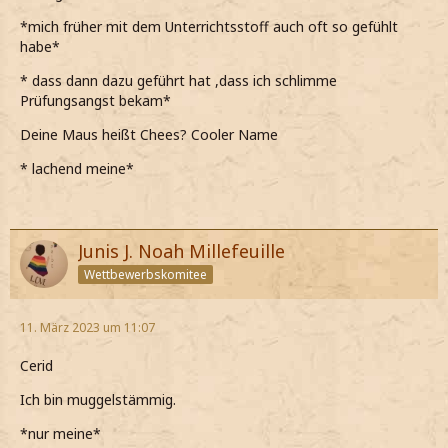
*mich früher mit dem Unterrichtsstoff auch oft so gefühlt
habe*
* dass dann dazu geführt hat ,dass ich schlimme
Prüfungsangst bekam*
Deine Maus heißt Chees? Cooler Name
* lachend meine*
Junis J. Noah Millefeuille
Wettbewerbskomitee
11. März 2023 um 11:07
Cerid
Ich bin muggelstämmig.
*nur meine*