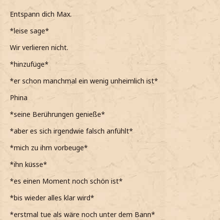
Entspann dich Max.
*leise sage*
Wir verlieren nicht.
*hinzufüge*
*er schon manchmal ein wenig unheimlich ist*
Phina
*seine Berührungen genieße*
*aber es sich irgendwie falsch anfühlt*
*mich zu ihm vorbeuge*
*ihn küsse*
*es einen Moment noch schön ist*
*bis wieder alles klar wird*
*erstmal tue als wäre noch unter dem Bann*