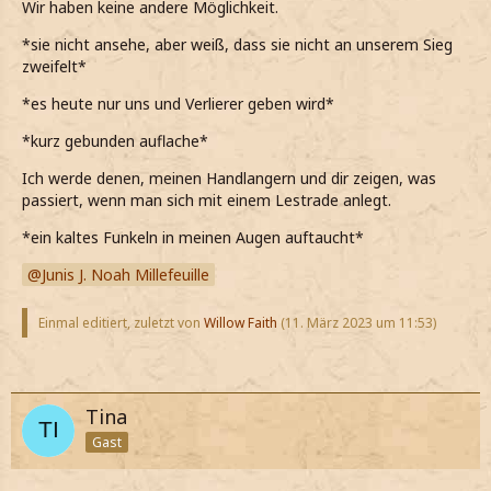
Wir haben keine andere Möglichkeit.
*sie nicht ansehe, aber weiß, dass sie nicht an unserem Sieg
zweifelt*
*es heute nur uns und Verlierer geben wird*
*kurz gebunden auflache*
Ich werde denen, meinen Handlangern und dir zeigen, was
passiert, wenn man sich mit einem Lestrade anlegt.
*ein kaltes Funkeln in meinen Augen auftaucht*
Junis J. Noah Millefeuille
Einmal editiert, zuletzt von
Willow Faith
(
11. März 2023 um 11:53
)
Tina
Gast