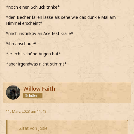
*noch einen Schluck trinke*
*den Becher fallen lasse als sehe wie das dunkle Mal am
Himmel erscheint*
*mich instinktiv an Ace fest kralle*
*ihn anschaue*
*er echt schöne Augen hat*
*aber irgendwas nicht stimmt*
Willow Faith
Schülerin
11. März 2023 um 11:48
Zitat von Josie