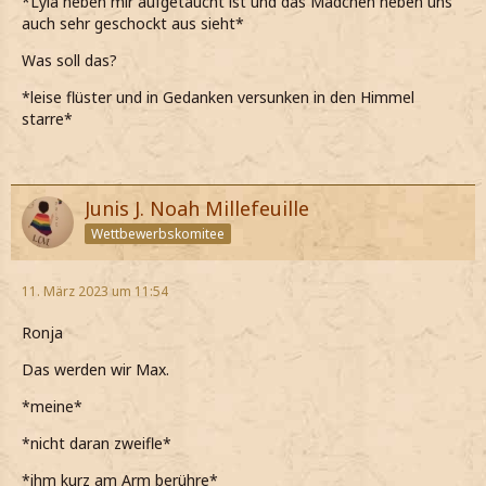
*Lyla neben mir aufgetaucht ist und das Mädchen neben uns
auch sehr geschockt aus sieht*
Was soll das?
*leise flüster und in Gedanken versunken in den Himmel
starre*
Junis J. Noah Millefeuille
Wettbewerbskomitee
11. März 2023 um 11:54
Ronja
Das werden wir Max.
*meine*
*nicht daran zweifle*
*ihm kurz am Arm berühre*