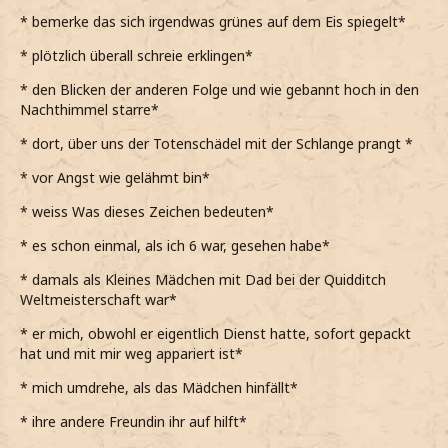
* bemerke das sich irgendwas grünes auf dem Eis spiegelt*
* plötzlich überall schreie erklingen*
* den Blicken der anderen Folge und wie gebannt hoch in den
Nachthimmel starre*
* dort, über uns der Totenschädel mit der Schlange prangt *
* vor Angst wie gelähmt bin*
* weiss Was dieses Zeichen bedeuten*
* es schon einmal, als ich 6 war, gesehen habe*
* damals als Kleines Mädchen mit Dad bei der Quidditch
Weltmeisterschaft war*
* er mich, obwohl er eigentlich Dienst hatte, sofort gepackt
hat und mit mir weg appariert ist*
* mich umdrehe, als das Mädchen hinfällt*
* ihre andere Freundin ihr auf hilft*