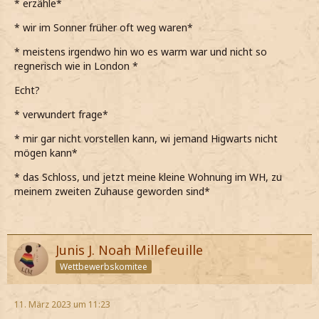
* erzähle*
* wir im Sonner früher oft weg waren*
* meistens irgendwo hin wo es warm war und nicht so
regnerisch wie in London *
Echt?
* verwundert frage*
* mir gar nicht vorstellen kann, wi jemand Higwarts nicht
mögen kann*
* das Schloss, und jetzt meine kleine Wohnung im WH, zu
meinem zweiten Zuhause geworden sind*
Junis J. Noah Millefeuille
Wettbewerbskomitee
11. März 2023 um 11:23