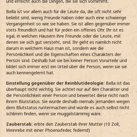
und erreicht auch die Dingen, die sie sich vornimmt.
Bella ist vor allem auch für die Leute da, die oft nicht sehr
beliebt sind, wenig Freunde haben oder auch eine schwierige
Vergangenheit so wie sie haben. Sie ist allen gegenüber immer
stets freundlich und hat für jeden ein offenes Ohr. Ihr ist es
egal, in welchen Häusern ihre Freunde oder die Leute, mit
denen sie sich gut versteht, sind. Ihr geht es nämlich nicht
darum in welchem Haus man ist, sondern wie die
Persönlichkeit und die Eigenschaften eines Charakters der
Person sind. Deshalb hat sie bei keiner Person Vorurteile und
bildet sich immer erst ein Urteil über die Person, wenn sie sie
auch kennengelernt hat.
Einstellung gegenüber der Reinblutideologie:
Bella ist das
überhaupt nicht wichtig. Sie achtet nur auf den Charakter und
die Persönlichkeit einer Person und bewertet diese nicht nach
ihrem Blutstatus. Sie würde deshalb niemals jemanden wegen
dem Blutstatus runtermachen und würde es auch selbst nicht
schlimm finden, wenn sie muggelstämmig wäre.
Zauberstab:
erbte den Zauberstab ihrer Mutter (10 Zoll,
Weinrebe mit einer Phoenixfeder, federnd)