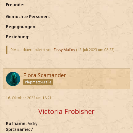
Freunde:
Gemochte Personen:
Begegnungen:
Beziehung:
-
9 Mal editiert, zuletzt von
Zissy Malfoy
(
12. Juli 2023 um 08:23
)
Flora Scamander
Piepmatz-Kralle
16. Oktober 2022 um 18:21
Victoria Frobisher
Rufname:
Vicky
Spitzname: /