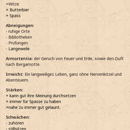
+Witze
+ Butterbier
+ Spass
Abneigungen:
- ruhige Orte
- Bibliotheken
- Prüfungen
- Langeweile
Armortentia:
der Geruch von Feuer und Erde, sowie den Duft
nach Bergamotte.
Irrwicht:
Ein langweiliges Leben, ganz ohne Nervenkitzel und
Abenteuern.
Stärken:
+ kann gut ihre Meinung durchsetzen
+ immer für Spässe zu haben
+nahe zu immer gut gelaunt.
Schwächen:
- zuhören
- stillsitzen