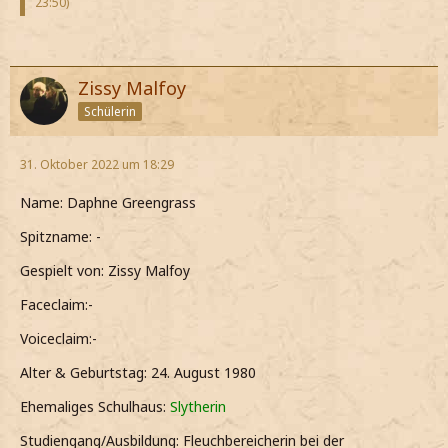
23:50
)
Zissy Malfoy
Schülerin
31. Oktober 2022 um 18:29
Name: Daphne Greengrass
Spitzname: -
Gespielt von: Zissy Malfoy
Faceclaim:-
Voiceclaim:-
Alter & Geburtstag: 24. August 1980
Ehemaliges Schulhaus:
Slytherin
Studiengang/Ausbildung: Fleuchbereicherin bei der