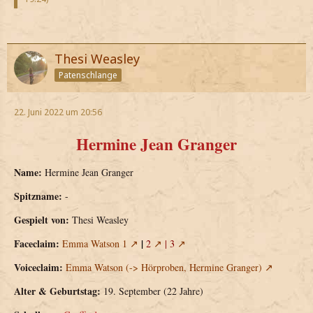
Thesi Weasley
Patenschlange
22. Juni 2022 um 20:56
Hermine Jean Granger
Name:
Hermine Jean Granger
Spitzname:
-
Gespielt von:
Thesi Weasley
Faceclaim:
|
Emma Watson 1
2
|
3
Voiceclaim:
Emma Watson (-> Hörproben, Hermine Granger)
Alter & Geburtstag:
19. September (22 Jahre)