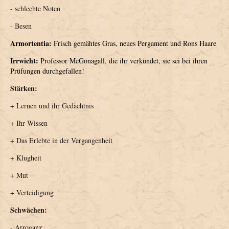
- schlechte Noten
- Besen
Armortentia:
Frisch gemähtes Gras, neues Pergament und Rons Haare
Irrwicht:
Professor McGonagall, die ihr verkündet, sie sei bei ihren
Prüfungen durchgefallen!
Stärken:
+ Lernen und ihr Gedächtnis
+ Ihr Wissen
+ Das Erlebte in der Vergangenheit
+ Klugheit
+ Mut
+ Verteidigung
Schwächen:
- Arroganz