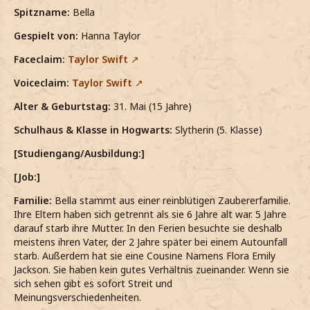
Spitzname:
Bella
Gespielt von:
Hanna Taylor
Faceclaim:
Taylor Swift
Voiceclaim:
Taylor Swift
Alter & Geburtstag:
31. Mai (15 Jahre)
Schulhaus & Klasse in Hogwarts:
Slytherin (5. Klasse)
[Studiengang/Ausbildung:]
[Job:]
Familie:
Bella stammt aus einer reinblütigen Zaubererfamilie.
Ihre Eltern haben sich getrennt als sie 6 Jahre alt war. 5 Jahre
darauf starb ihre Mutter. In den Ferien besuchte sie deshalb
meistens ihren Vater, der 2 Jahre später bei einem Autounfall
starb. Außerdem hat sie eine Cousine Namens Flora Emily
Jackson. Sie haben kein gutes Verhältnis zueinander. Wenn sie
sich sehen gibt es sofort Streit und
Meinungsverschiedenheiten.