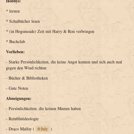
Hobbys:
* lernen
* Schulbücher lesen
* (in Hogsmeade) Zeit mit Harry & Ron verbringen
* Buchclub
Vorlieben:
- Starke Persönlichkeiten, die keine Angst kennen und sich auch mal
gegen den Wind richten
- Bücher & Bibliotheken
- Gute Noten
Abneigungen:
- Persönlichkeiten, die keinen Mumm haben
- Reinblutideologie
- Draco Malfoy (
July
)