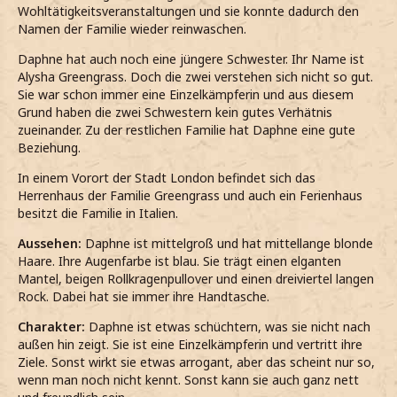
Wohltätigkeitsveranstaltungen und sie konnte dadurch den
Namen der Familie wieder reinwaschen.
Daphne hat auch noch eine jüngere Schwester. Ihr Name ist
Alysha Greengrass. Doch die zwei verstehen sich nicht so gut.
Sie war schon immer eine Einzelkämpferin und aus diesem
Grund haben die zwei Schwestern kein gutes Verhätnis
zueinander. Zu der restlichen Familie hat Daphne eine gute
Beziehung.
In einem Vorort der Stadt London befindet sich das
Herrenhaus der Familie Greengrass und auch ein Ferienhaus
besitzt die Familie in Italien.
Aussehen:
Daphne ist mittelgroß und hat mittellange blonde
Haare. Ihre Augenfarbe ist blau. Sie trägt einen elganten
Mantel, beigen Rollkragenpullover und einen dreiviertel langen
Rock. Dabei hat sie immer ihre Handtasche.
Charakter:
Daphne ist etwas schüchtern, was sie nicht nach
außen hin zeigt. Sie ist eine Einzelkämpferin und vertritt ihre
Ziele. Sonst wirkt sie etwas arrogant, aber das scheint nur so,
wenn man noch nicht kennt. Sonst kann sie auch ganz nett