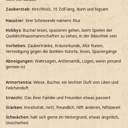
Zauberstab:
Kirschholz, 10 Zoll lang, dunn und bigsam
Haustier:
Eine Schneeeule namens Elsa
Hobbys:
Bücher lesen, spazieren gehen, beim Spielen der
Quidditchhausmannschaften zu sehen
,
in der Bibiothek sein
Vorlieben:
Zaubertränke, Kräuterkunde, Alte Runen,
Verteidigung gegen die dunklen Künste, lesen, Spaziergänge
Abneigungen:
Wahrsagen
,
Arithmantik
,
Lügen
,
wenn jemand
gemein ist
Armortentia:
Wiese, Bücher, ein leichter Duft von Lilien und
Feilchenduft
Irrwicht:
Das ihrer Familie und Freunden etwas passiert
Stärken:
Kreativität, nett, freundlich, hilft anderen, hilfsbereit
Schwächen:
hält sich gerne im Hintergrund, etwas ängstlich
,
Unsicherheit