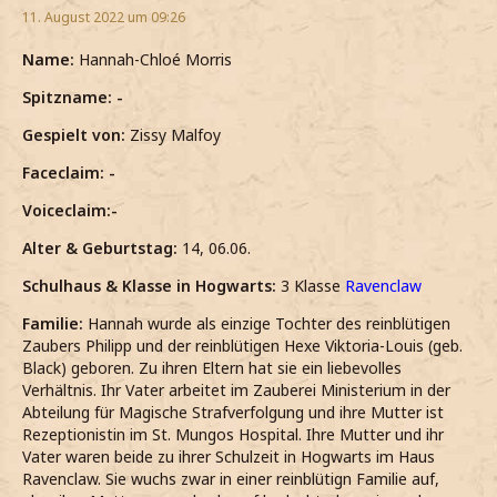
11. August 2022 um 09:26
Name:
Hannah-Chloé Morris
Spitzname: -
Gespielt von:
Zissy Malfoy
Faceclaim: -
Voiceclaim:-
Alter & Geburtstag:
14, 06.06.
Schulhaus & Klasse in Hogwarts:
3 Klasse
Ravenclaw
Familie:
Hannah wurde als einzige Tochter des reinblütigen
Zaubers Philipp und der reinblütigen Hexe Viktoria-Louis (geb.
Black) geboren. Zu ihren Eltern hat sie ein liebevolles
Verhältnis. Ihr Vater arbeitet im Zauberei Ministerium in der
Abteilung für Magische Strafverfolgung und ihre Mutter ist
Rezeptionistin im St. Mungos Hospital. Ihre Mutter und ihr
Vater waren beide zu ihrer Schulzeit in Hogwarts im Haus
Ravenclaw. Sie wuchs zwar in einer reinblütign Familie auf,