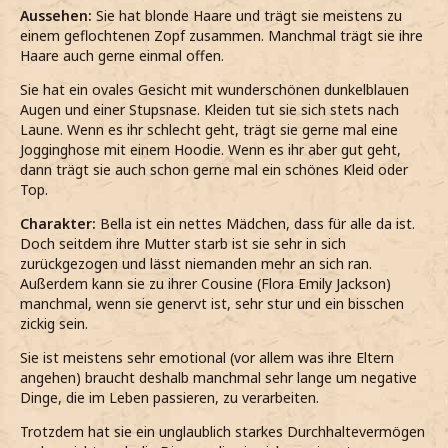
Aussehen:
Sie hat blonde Haare und trägt sie meistens zu
einem geflochtenen Zopf zusammen. Manchmal trägt sie ihre
Haare auch gerne einmal offen.
Sie hat ein ovales Gesicht mit wunderschönen dunkelblauen
Augen und einer Stupsnase. Kleiden tut sie sich stets nach
Laune. Wenn es ihr schlecht geht, trägt sie gerne mal eine
Jogginghose mit einem Hoodie. Wenn es ihr aber gut geht,
dann trägt sie auch schon gerne mal ein schönes Kleid oder
Top.
Charakter:
Bella ist ein nettes Mädchen, dass für alle da ist.
Doch seitdem ihre Mutter starb ist sie sehr in sich
zurückgezogen und lässt niemanden mehr an sich ran.
Außerdem kann sie zu ihrer Cousine (Flora Emily Jackson)
manchmal, wenn sie genervt ist, sehr stur und ein bisschen
zickig sein.
Sie ist meistens sehr emotional (vor allem was ihre Eltern
angehen) braucht deshalb manchmal sehr lange um negative
Dinge, die im Leben passieren, zu verarbeiten.
Trotzdem hat sie ein unglaublich starkes Durchhaltevermögen