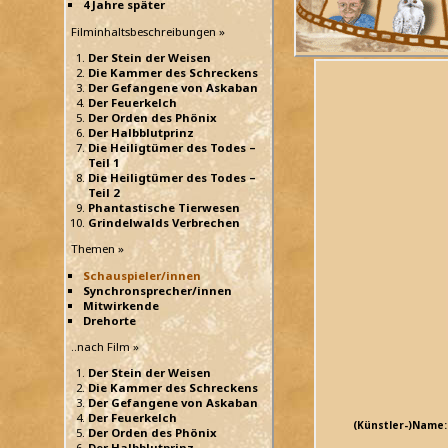
4 Jahre später
Filminhaltsbeschreibungen »
Der Stein der Weisen
Die Kammer des Schreckens
Der Gefangene von Askaban
Der Feuerkelch
Der Orden des Phönix
Der Halbblutprinz
Die Heiligtümer des Todes –
Teil 1
Die Heiligtümer des Todes –
Teil 2
Phantastische Tierwesen
Grindelwalds Verbrechen
Themen »
Schauspieler/innen
Synchronsprecher/innen
Mitwirkende
Drehorte
..nach Film »
Der Stein der Weisen
Die Kammer des Schreckens
Der Gefangene von Askaban
Der Feuerkelch
(Künstler-)Name:
Der Orden des Phönix
Der Halbblutprinz