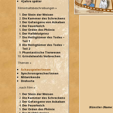
4 Jahre später
Filminhaltsbeschreibungen »
Der Stein der Weisen
Die Kammer des Schreckens
Der Gefangene von Askaban
Der Feuerkelch
Der Orden des Phönix
Der Halbblutprinz
Die Heiligtümer des Todes –
Teil 1
Die Heiligtümer des Todes –
Teil 2
Phantastische Tierwesen
Grindelwalds Verbrechen
Themen »
Schauspieler/innen
Synchronsprecher/innen
Mitwirkende
Drehorte
..nach Film »
Der Stein der Weisen
Die Kammer des Schreckens
Der Gefangene von Askaban
Der Feuerkelch
(Künstler-)Name:
Der Orden des Phönix
Der Halbblutprinz