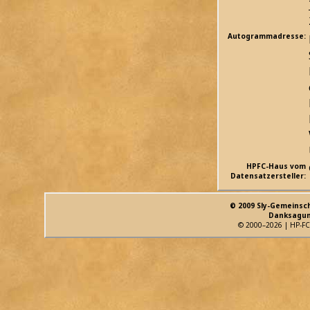
Autogrammadresse:
HPFC-Haus vom
Datensatzersteller:
© 2009 Sly-Gemeinsc
Danksagun
© 2000–2026 | HP-FC