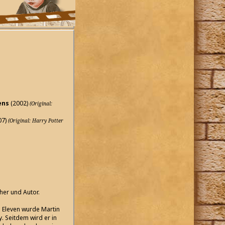
ens
(2002)
(Original:
07)
(Original: Harry Potter
her und Autor.
 Eleven wurde Martin
 Seitdem wird er in