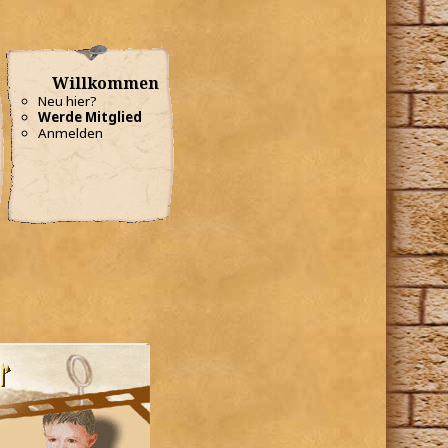
Willkommen
Neu hier?
Werde Mitglied
Anmelden