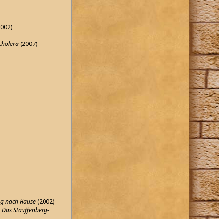
2002)
 Cholera
(2007)
eg nach Hause
(2002)
 Das Stauffenberg-