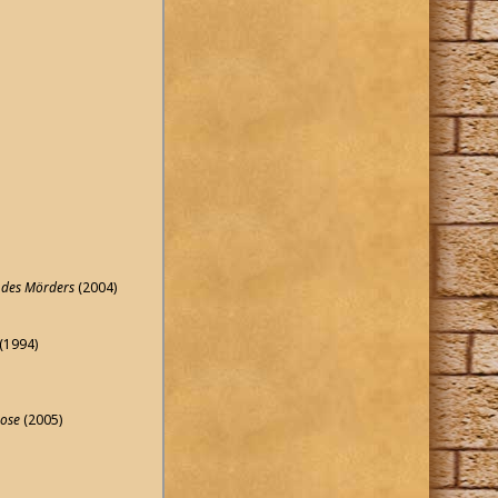
e des Mörders
(2004)
(1994)
Rose
(2005)